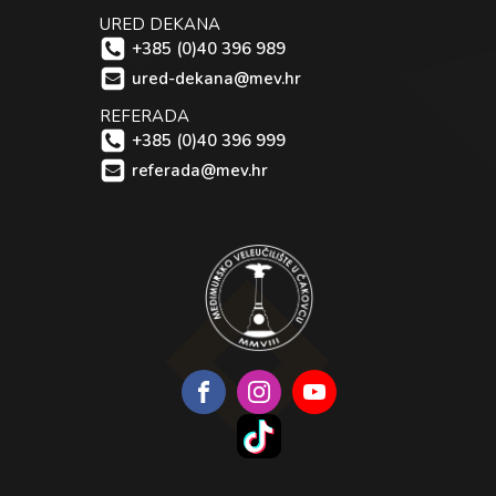
URED DEKANA
+385 (0)40 396 989
ured-dekana@mev.hr
REFERADA
+385 (0)40 396 999
referada@mev.hr