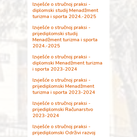
Izvješće o stručnoj praksi -
Anketa poslodavaca -
diplomski studij Menadžment
praksa - prijediplomski
turizma i sporta 2024.-2025
Računarstvo 2020-2021
Izvješće o stručnoj praksi -
Anketa poslodavaca -
prijediplomski studij
praksa - diplomski
Menadžment turizma i sporta
Menadžmernt turizma i
2024.-2025
sporta 2020-2021
Izvješće o stručnoj praksi -
Anketa poslodavaca -
diplomski Menadžment turizma
praksa - prijediplomski
i sporta 2023-2024
Menadžment turizma i
sporta 2020-2021
Izvješće o stručnoj praksi -
prijediplomski Menadžment
Anketa poslodavaca -
turizma i sporta 2023-2024
praksa - prijediplomski
Održivi razvoj 2020-2021
Izvješće o stručnoj praksi -
prijediplomski Računarstvo
Anketa poslodavaca -
2023-2024
praksa - prijediplomski
Računarstvo 2019-2020
Izvješće o stručnoj praksi -
prijediplomski Održivi razvoj
Anketa poslodavaca -