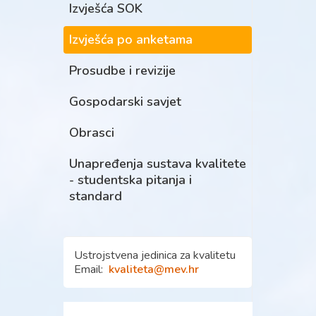
Izvješća SOK
Izvješća po anketama
Prosudbe i revizije
Gospodarski savjet
Obrasci
Unapređenja sustava kvalitete
- studentska pitanja i
standard
Ustrojstvena jedinica za kvalitetu
Email:
kvaliteta@mev.hr