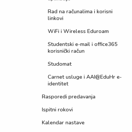
Rad na računalima i korisni
linkovi
WiFi i Wireless Eduroam
Studentski e-mail i office365
korisnički račun
Studomat
Carnet usluge i AAI@EduHr e-
identitet
Rasporedi predavanja
Ispitni rokovi
Kalendar nastave