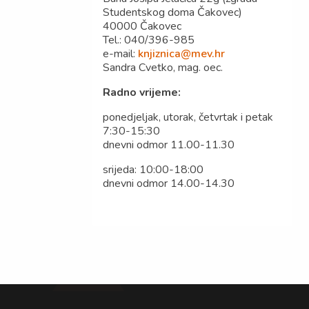
Studentskog doma Čakovec)
40000 Čakovec
Tel.: 040/396-985
e-mail:
knjiznica@mev.hr
Sandra Cvetko, mag. oec.
Radno vrijeme:
ponedjeljak, utorak, četvrtak i petak
7:30-15:30
dnevni odmor 11.00-11.30
srijeda: 10:00-18:00
dnevni odmor 14.00-14.30