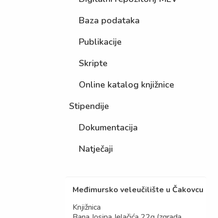
Baza podataka
Publikacije
Skripte
Online katalog knjižnice
Stipendije
Dokumentacija
Natječaji
Međimursko veleučilište u Čakovcu
Knjižnica
Bana Josipa Jelačića 22g (zgrada