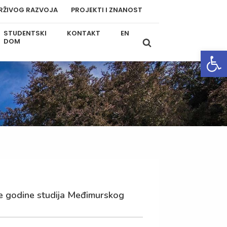
RŽIVOG RAZVOJA
PROJEKTI I ZNANOST
STUDENTSKI
KONTAKT
EN
DOM
Open
še godine studija Međimurskog