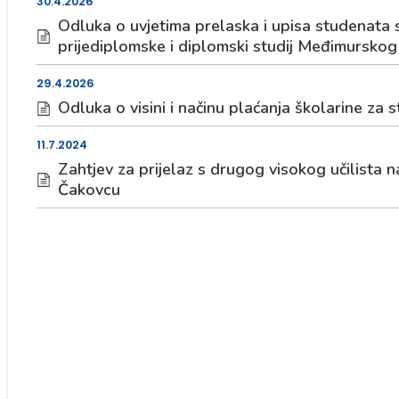
30.4.2026
Odluka o uvjetima prelaska i upisa studenata s 
prijediplomske i diplomski studij Međimurskog
29.4.2026
Odluka o visini i načinu plaćanja školarine za 
11.7.2024
Zahtjev za prijelaz s drugog visokog učilista 
Čakovcu