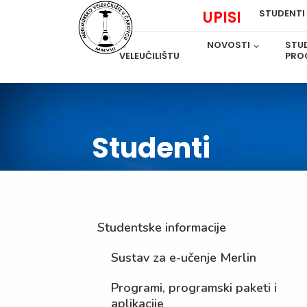
UPISI
STUDENTI
O
NOVOSTI
STUD
VELEUČILIŠTU
PRO
Studenti
Studentske informacije
Sustav za e-učenje Merlin
Programi, programski paketi i
aplikacije