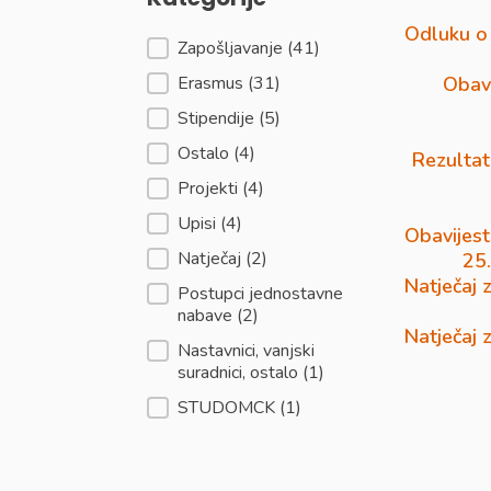
Odluku o
Kategorije
Zapošljavanje
(41)
Erasmus
(31)
Obavi
Stipendije
(5)
Ostalo
(4)
Rezultat
Projekti
(4)
Upisi
(4)
Obavijest
Natječaj
(2)
25
Natječaj 
Postupci jednostavne
nabave
(2)
Natječaj 
Nastavnici, vanjski
suradnici, ostalo
(1)
STUDOMCK
(1)