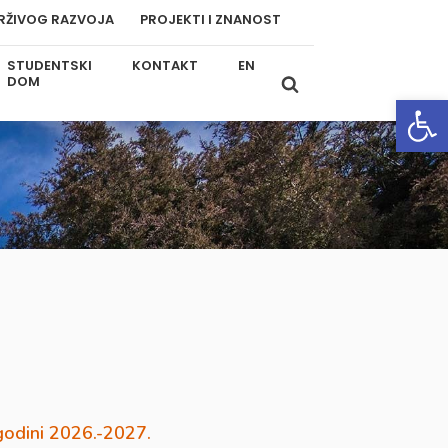
RŽIVOG RAZVOJA
PROJEKTI I ZNANOST
STUDENTSKI
KONTAKT
EN
DOM
Open
godini 2026.-2027.