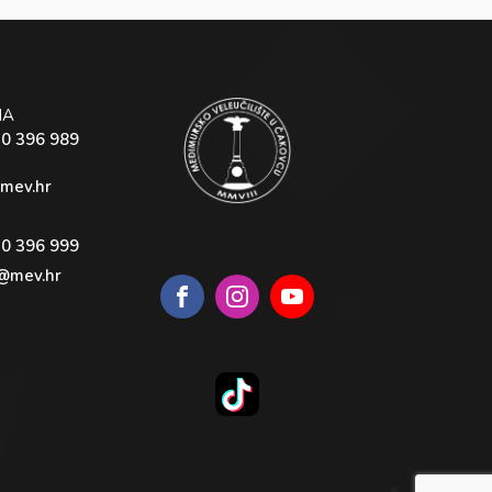
NA
40 396 989
mev.hr
40 396 999
@mev.hr