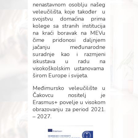
nenastavnom osoblju našeg
veleučilišta, koje također u
svojstvu domaćina prima
kolege sa stranih institucija
na kraći boravak na MEVu
čime pridonosi daljnjem
jačanju međunarodne
suradnje kao i razmjeni
iskustava u radu na
visokoškolskim ustanovama
širom Europe i svijeta.
Međimursko veleučilište u
Čakovcu nositelj je
Erasmus+ povelje u visokom
obrazovanju za period 2021.
– 2027.