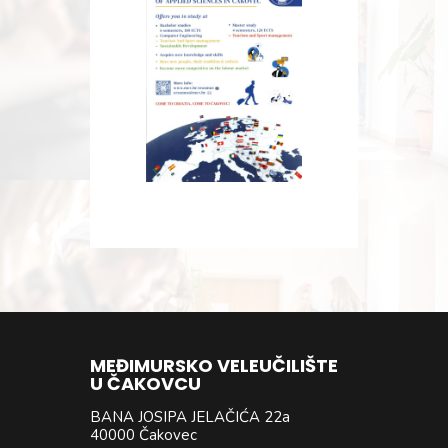
MEĐIMURSKO VELEUČILIŠTE
U ČAKOVCU
BANA JOSIPA JELAČIĆA 22a
40000 Čakovec