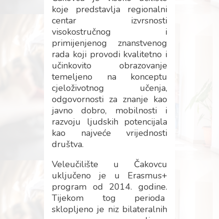
koje predstavlja regionalni
centar izvrsnosti
visokostručnog i
primijenjenog znanstvenog
rada koji provodi kvalitetno i
učinkovito obrazovanje
temeljeno na konceptu
cjeloživotnog učenja,
odgovornosti za znanje kao
javno dobro, mobilnosti i
razvoju ljudskih potencijala
kao najveće vrijednosti
društva.
Veleučilište u Čakovcu
uključeno je u Erasmus+
program od 2014. godine.
Tijekom tog perioda
sklopljeno je niz bilateralnih