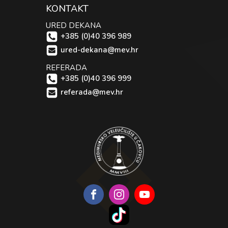
KONTAKT
URED DEKANA
+385 (0)40 396 989
ured-dekana@mev.hr
REFERADA
+385 (0)40 396 999
referada@mev.hr