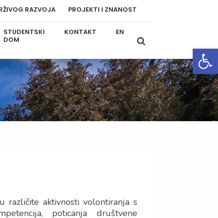
RŽIVOG RAZVOJA
PROJEKTI I ZNANOST
STUDENTSKI
KONTAKT
EN
DOM
Open
različite aktivnosti volontiranja s
petencija, poticanja društvene