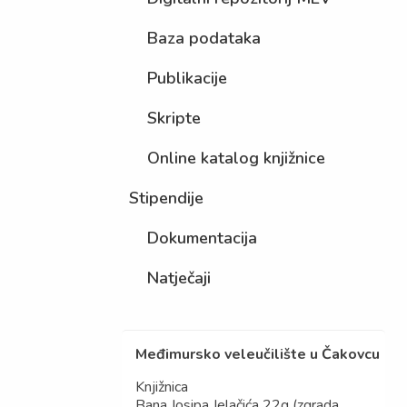
Baza podataka
Publikacije
Skripte
Online katalog knjižnice
Stipendije
Dokumentacija
Natječaji
Međimursko veleučilište u Čakovcu
Knjižnica
Bana Josipa Jelačića 22g (zgrada