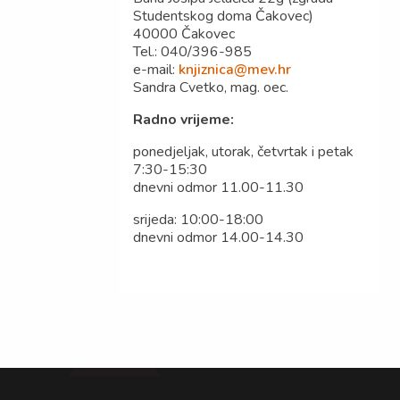
Studentskog doma Čakovec)
40000 Čakovec
Tel.: 040/396-985
e-mail:
knjiznica@mev.hr
Sandra Cvetko, mag. oec.
Radno vrijeme:
ponedjeljak, utorak, četvrtak i petak
7:30-15:30
dnevni odmor 11.00-11.30
srijeda: 10:00-18:00
dnevni odmor 14.00-14.30