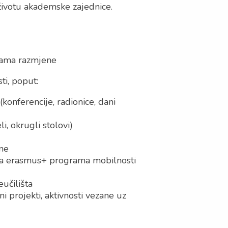
životu akademske zajednice.
grama razmjene
ti, poput:
(konferencije, radionice, dani
li, okrugli stolovi)
ne
ima erasmus+ programa mobilnosti
učilišta
i projekti, aktivnosti vezane uz