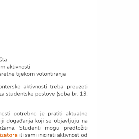
šta
em aktivnosti
usretne tijekom volontiranja
onterske aktivnosti treba preuzeti
 za studentske poslove (soba br. 13,
nosti potrebno je pratiti aktualne
iji događanja koji se objavljuju na
režama. Studenti mogu predložiti
izatora
ili sami inicirati aktivnost od