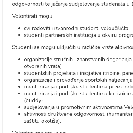
odgovornosti te jačanja sudjelovanja studenata u 
Volontirati mogu:
svi redoviti i izvanredni studenti veleučilišta
studenti partnerskih institucija u okviru pro
Studenti se mogu uključiti u različite vrste aktivnos
organizacije stručnih i znanstvenih događanja 
otvorenih vrata)
studentskih projekata i inicijativa (tribine, pane
organizacije i provođenja sportskih natjecanja
mentoriranja i podrške studentima prve godi
mentoriranja i podrške studentima korisnic
(buddy)
sudjelovanja u promotivnim aktivnostima Vele
aktivnosti društvene odgovornosti (humanitarn
zaštitu okoliša).