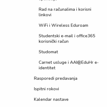
Rad na računalima i korisni
linkovi
WiFi i Wireless Eduroam
Studentski e-mail i office365
korisnički račun
Studomat
Carnet usluge i AAI@EduHr e-
identitet
Rasporedi predavanja
Ispitni rokovi
Kalendar nastave