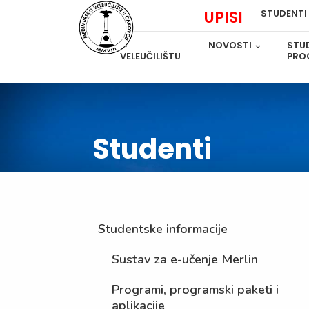
UPISI
STUDENTI
O
NOVOSTI
STUD
VELEUČILIŠTU
PRO
Studenti
Studentske informacije
Sustav za e-učenje Merlin
Programi, programski paketi i
aplikacije