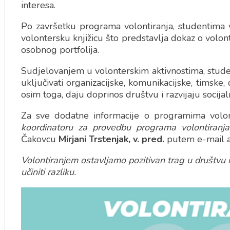
interesa.
Po završetku programa volontiranja, studentima 
volontersku knjižicu što predstavlja dokaz o volonti
osobnog portfolija.
Sudjelovanjem u volonterskim aktivnostima, stud
uključivati organizacijske, komunikacijske, timske, 
osim toga, daju doprinos društvu i razvijaju socijaln
Za sve dodatne informacije o programima volont
koordinatoru za provedbu programa volontiranja
Čakovcu
Mirjani Trstenjak, v. pred.
putem e-mail 
Volontiranjem ostavljamo pozitivan trag u društvu
učiniti razliku.