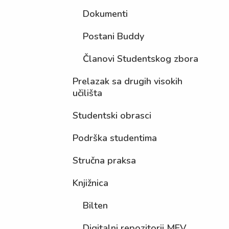
Dokumenti
Postani Buddy
Članovi Studentskog zbora
Prelazak sa drugih visokih
učilišta
Studentski obrasci
Podrška studentima
Stručna praksa
Knjižnica
Bilten
Digitalni repozitorij MEV