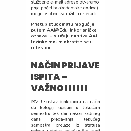
službene e-mail adrese otvaramo
prije početka akademske godine)
mogu osobno zatražiti u referadi.
Pristup studomatu moguć je
putem AAI@EduHr korisničke
oznake. U slučaju gubitka AAI
lozinke molim obratite se u
referadu
.
NAČIN PRIJAVE
ISPITA –
VAŽNO!!!!!!
ISVU sustav funkcionira na način
da kolegiji upisani u tekućem
semestru tek dan nakon zadnjeg
dana predavanja tekućeg
semestra prelaze iz statusa