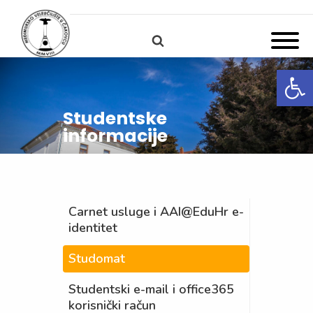
Open
Studentske
informacije
Carnet usluge i AAI@EduHr e-
identitet
Studomat
Studentski e-mail i office365
korisnički račun