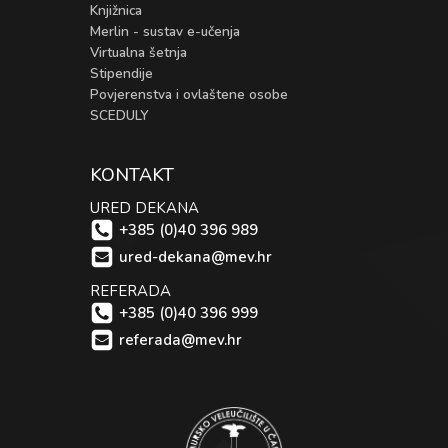
Knjižnica
Merlin - sustav e-učenja
Virtualna šetnja
Stipendije
Povjerenstva i ovlaštene osobe
SCEDULY
KONTAKT
URED DEKANA
+385 (0)40 396 989
ured-dekana@mev.hr
REFERADA
+385 (0)40 396 999
referada@mev.hr