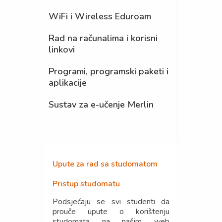
WiFi i Wireless Eduroam
Rad na računalima i korisni
linkovi
Programi, programski paketi i
aplikacije
Sustav za e-učenje Merlin
Upute za rad sa studomatom
Pristup studomatu
Podsjećaju se svi studenti da
prouče upute o korištenju
studomata na našim web