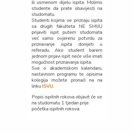
ili usmenom dijelu ispita. Molimo
studente da prate obavijesti na
studomatu.
Studenti kojima se priznaju ispita
sa drugih fakulteta NE SMIJU
prijaviti ispit putem studomata
već samo ovjerenu potvrdu za
priznavanje ispita donijeti u
referadu. Ako student barem
jednom prijavi ispit neće više imati
mogućnost priznavanja ispita.
Sve o akademskom kalendaru,
nastavnom programu te opisima
kolegija možete pronaći na na
linku
ISVU
.
Popis ispitnih rokova objavit će se
na studomatu 1 tjedan prije
početka ispitnih rokova.