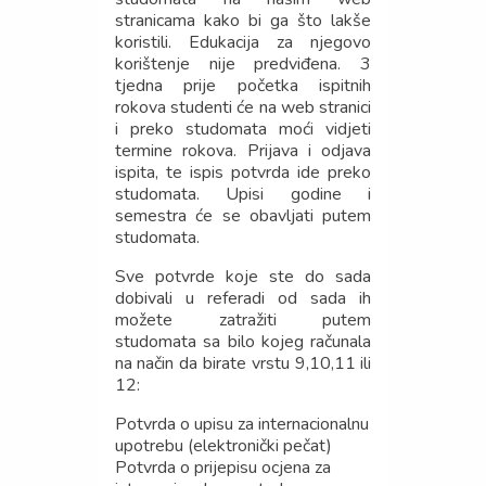
stranicama kako bi ga što lakše
koristili. Edukacija za njegovo
korištenje nije predviđena. 3
tjedna prije početka ispitnih
rokova studenti će na web stranici
i preko studomata moći vidjeti
termine rokova. Prijava i odjava
ispita, te ispis potvrda ide preko
studomata. Upisi godine i
semestra će se obavljati putem
studomata.
Sve potvrde koje ste do sada
dobivali u referadi od sada ih
možete zatražiti putem
studomata sa bilo kojeg računala
na način da birate vrstu 9,10,11 ili
12:
Potvrda o upisu za internacionalnu
upotrebu (elektronički pečat)
Potvrda o prijepisu ocjena za