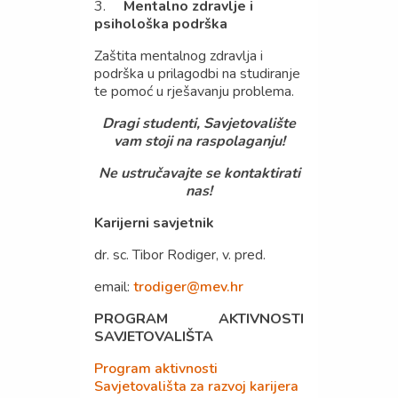
3.
Mentalno zdravlje i
psihološka podrška
Zaštita mentalnog zdravlja i
podrška u prilagodbi na studiranje
te pomoć u rješavanju problema.
Dragi studenti, Savjetovalište
vam stoji na raspolaganju!
Ne ustručavajte se kontaktirati
nas!
Karijerni savjetnik
dr. sc. Tibor Rodiger, v. pred.
email:
trodiger@mev.hr
PROGRAM AKTIVNOSTI
SAVJETOVALIŠTA
Program aktivnosti
Savjetovališta za razvoj karijera