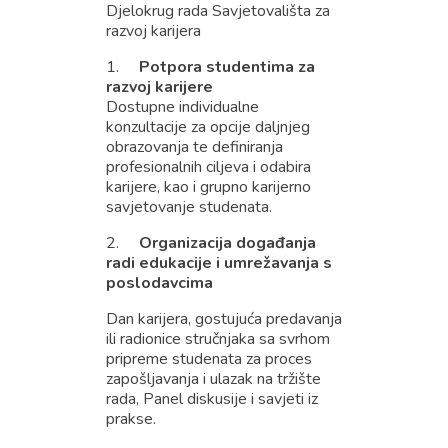
Djelokrug rada Savjetovališta za
razvoj karijera
1.
Potpora studentima za
razvoj karijere
Dostupne individualne
konzultacije za opcije daljnjeg
obrazovanja te definiranja
profesionalnih ciljeva i odabira
karijere, kao i grupno karijerno
savjetovanje studenata.
2.
Organizacija događanja
radi edukacije i umrežavanja s
poslodavcima
Dan karijera, gostujuća predavanja
ili radionice stručnjaka sa svrhom
pripreme studenata za proces
zapošljavanja i ulazak na tržište
rada, Panel diskusije i savjeti iz
prakse.