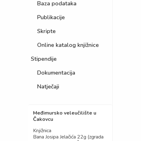
Baza podataka
Publikacije
Skripte
Online katalog knjižnice
Stipendije
Dokumentacija
Natječaji
Međimursko veleučilište u
Čakovcu
Knjižnica
Bana Josipa Jelačića 22g (zgrada