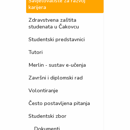
Savjetovalište za razvoj
karijera
Zdravstvena zaštita
studenata u Čakovcu
Studentski predstavnici
Tutori
Merlin - sustav e-učenja
Završni i diplomski rad
Volontiranje
Često postavljena pitanja
Studentski zbor
Dokumenti