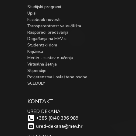
Studijski programi
Upisi
Facebook novosti
Transparentnost veleučilišta
Rasporedi predavanja
Događanja na MEV-u
Studentski dom
Knjižnica
Merlin - sustav e-učenja
Virtualna šetnja
Stipendije
Povjerenstva i ovlaštene osobe
SCEDULY
KONTAKT
URED DEKANA
+385 (0)40 396 989
ured-dekana@mev.hr