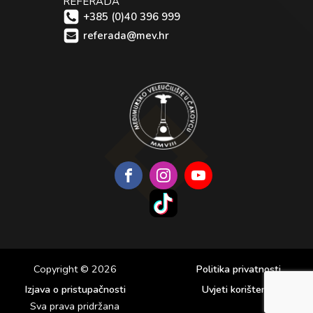
REFERADA
+385 (0)40 396 999
referada@mev.hr
Copyright © 2026
Politika privatnosti
Izjava o pristupačnosti
Uvjeti korištenja
Sva prava pridržana