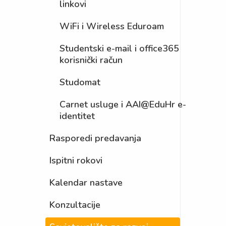
linkovi
WiFi i Wireless Eduroam
Studentski e-mail i office365
korisnički račun
Studomat
Carnet usluge i AAI@EduHr e-
identitet
Rasporedi predavanja
Ispitni rokovi
Kalendar nastave
Konzultacije