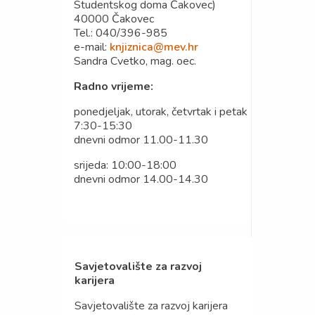
Studentskog doma Čakovec)
40000 Čakovec
Tel.: 040/396-985
e-mail:
knjiznica@mev.hr
Sandra Cvetko, mag. oec.
Radno vrijeme:
ponedjeljak, utorak, četvrtak i petak
7:30-15:30
dnevni odmor 11.00-11.30
srijeda: 10:00-18:00
dnevni odmor 14.00-14.30
Savjetovalište za razvoj
karijera
Savjetovalište za razvoj karijera