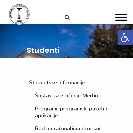
Open
Studenti
Studentske informacije
Sustav za e-učenje Merlin
Programi, programski paketi i
aplikacije
Rad na računalima i korisni