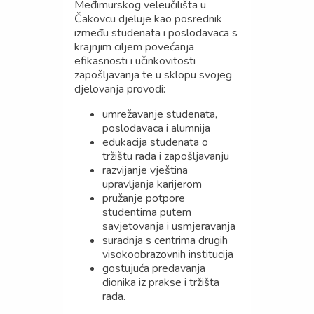
Međimurskog veleučilišta u
Čakovcu djeluje kao posrednik
između studenata i poslodavaca s
krajnjim ciljem povećanja
efikasnosti i učinkovitosti
zapošljavanja te u sklopu svojeg
djelovanja provodi:
umrežavanje studenata,
poslodavaca i alumnija
edukacija studenata o
tržištu rada i zapošljavanju
razvijanje vještina
upravljanja karijerom
pružanje potpore
studentima putem
savjetovanja i usmjeravanja
suradnja s centrima drugih
visokoobrazovnih institucija
gostujuća predavanja
dionika iz prakse i tržišta
rada.