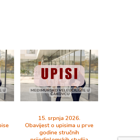
15. srpnja 2026.
pise
Obavijest o upisima u prve
godine stručnih
prijediplomskih studija