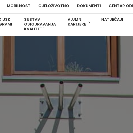
MOBILNOST
CJELOŽIVOTNO
DOKUMENTI
CENTAR OD
IJSKI
SUSTAV
ALUMNI I
NATJEČAJI
GRAMI
OSIGURAVANJA
KARIJERE
KVALITETE