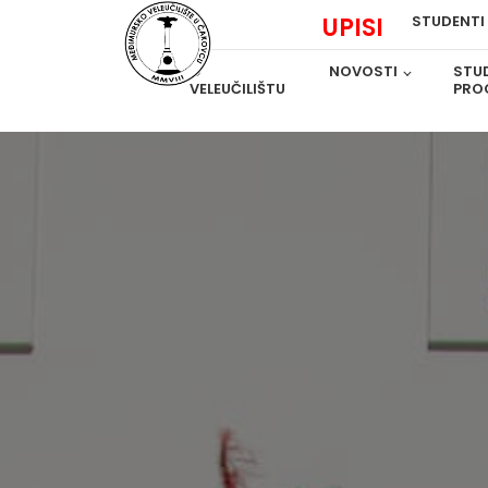
UPISI
STUDENTI
O
NOVOSTI
STUD
VELEUČILIŠTU
PRO