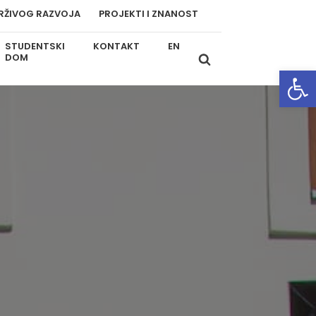
RŽIVOG RAZVOJA
PROJEKTI I ZNANOST
STUDENTSKI
KONTAKT
EN
DOM
Open