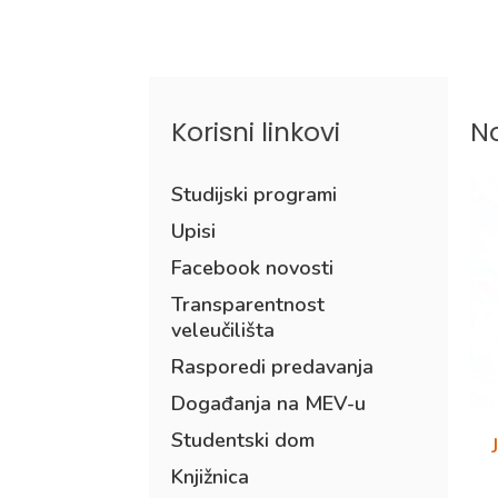
Korisni linkovi
No
Studijski programi
Upisi
Facebook novosti
Transparentnost
veleučilišta
Rasporedi predavanja
Događanja na MEV-u
Studentski dom
Knjižnica