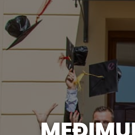
MEĐIMU