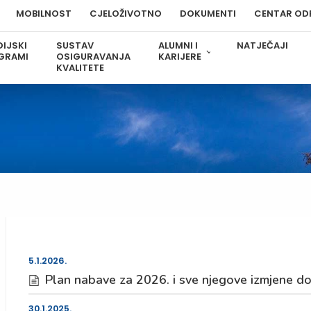
MOBILNOST
CJELOŽIVOTNO
DOKUMENTI
CENTAR OD
IJSKI
SUSTAV
ALUMNI I
NATJEČAJI
GRAMI
OSIGURAVANJA
KARIJERE
KVALITETE
5.1.2026.
Plan nabave za 2026. i sve njegove izmjene dos
30.1.2025.