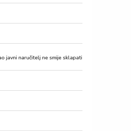
javni naručitelj ne smije sklapati