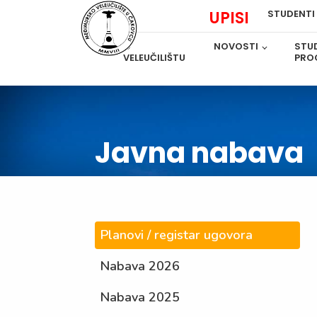
UPISI
STUDENTI
O
NOVOSTI
STUD
VELEUČILIŠTU
PRO
Javna nabava
Planovi / registar ugovora
Nabava 2026
Nabava 2025