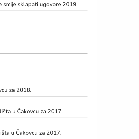
e smije sklapati ugovore 2019
vcu za 2018.
lišta u Čakovcu za 2017.
lišta u Čakovcu za 2017.