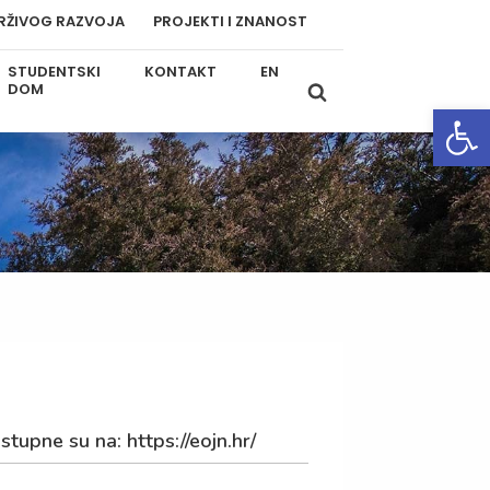
RŽIVOG RAZVOJA
PROJEKTI I ZNANOST
STUDENTSKI
KONTAKT
EN
DOM
Open
tupne su na: https://eojn.hr/