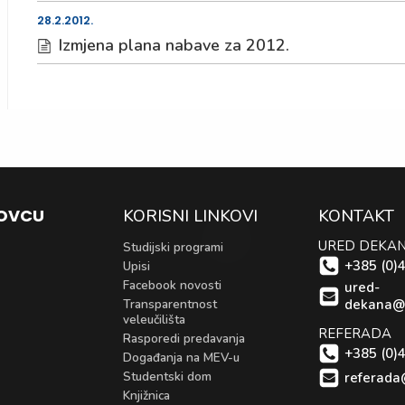
28.2.2012.
Izmjena plana nabave za 2012.
KOVCU
KORISNI LINKOVI
KONTAKT
URED DEKA
Studijski programi
+385 (0)
Upisi
Facebook novosti
ured-
Transparentnost
dekana@
veleučilišta
REFERADA
Rasporedi predavanja
+385 (0)
Događanja na MEV-u
Studentski dom
referada
Knjižnica