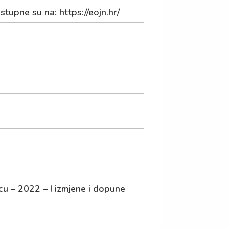
tupne su na: https://eojn.hr/
u – 2022 – I izmjene i dopune