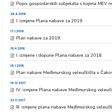
Popis gospodarskih subjekata s kojima MEV n
26.4.2019.
I. izmjene Plana nabave za 2019.
17.1.2019.
Plan nabave za 2019.
19.4.2018.
I. izmjene i dopune Plana nabave za 2018.
19.1.2018.
Plan nabave Međimurskog veleučilišta u Čako
19.12.2017.
IV. izmjene Plana nabave Međimurskog veleuči
22.11.2017.
III. izmjene plana nabave Međimurskog veleuči