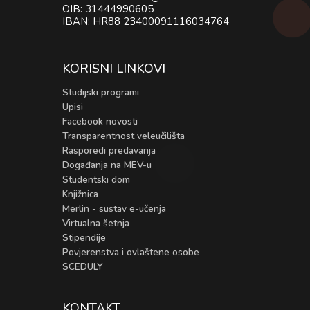
OIB: 31444990605
IBAN: HR88 23400091116034764
KORISNI LINKOVI
Studijski programi
Upisi
Facebook novosti
Transparentnost veleučilišta
Rasporedi predavanja
Događanja na MEV-u
Studentski dom
Knjižnica
Merlin - sustav e-učenja
Virtualna šetnja
Stipendije
Povjerenstva i ovlaštene osobe
SCEDULY
KONTAKT