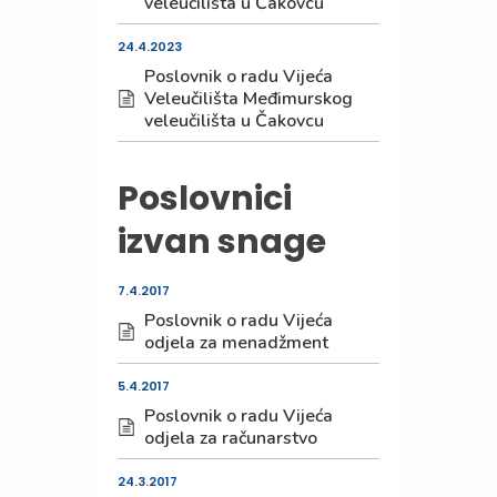
veleučilišta u Čakovcu
24.4.2023
Poslovnik o radu Vijeća
Veleučilišta Međimurskog
veleučilišta u Čakovcu
Poslovnici
izvan snage
7.4.2017
Poslovnik o radu Vijeća
odjela za menadžment
5.4.2017
Poslovnik o radu Vijeća
odjela za računarstvo
24.3.2017