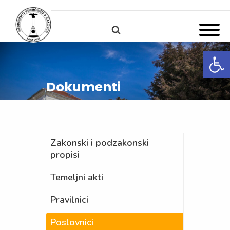
Open
Dokumenti
Zakonski i podzakonski
propisi
Temeljni akti
Pravilnici
Poslovnici