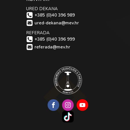
URED DEKANA
+385 (0)40 396 989
ured-dekana@mev.hr
REFERADA
+385 (0)40 396 999
referada@mev.hr