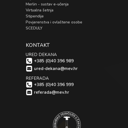
Merlin - sustav e-učenja
Virtualna šetnja
Stipendije
Povjerenstva i ovlaštene osobe
SCEDULY
KONTAKT
URED DEKANA
+385 (0)40 396 989
ured-dekana@mev.hr
REFERADA
+385 (0)40 396 999
referada@mev.hr