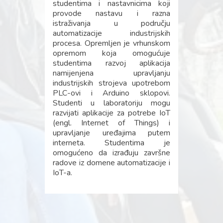
studentima i nastavnicima koji
provode nastavu i razna
istraživanja u području
automatizacije industrijskih
procesa. Opremljen je vrhunskom
opremom koja omogućuje
studentima razvoj aplikacija
namijenjena upravljanju
industrijskih strojeva upotrebom
PLC-ovi i Arduino sklopovi.
Studenti u laboratoriju mogu
razvijati aplikacije za potrebe IoT
(engl. Internet of Things) i
upravljanje uređajima putem
interneta. Studentima je
omogućeno da izrađuju završne
radove iz domene automatizacije i
IoT-a.