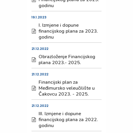
godinu
19.1.2023
I. Izmjene i dopune
financijskog plana za 2023.
godinu
21.12.2022
Obrazloženje Financijskog
plana 2023.- 2025.
21.12.2022
Financijski plan za
Međimursko veleučilište u
Čakovcu 2023. - 2025.
21.12.2022
III. Izmjene i dopune
financijskog plana za 2022.
godinu