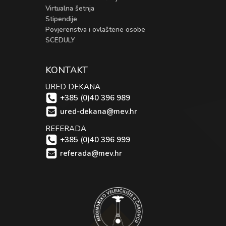
Virtualna šetnja
Stipendije
Povjerenstva i ovlaštene osobe
SCEDULY
KONTAKT
URED DEKANA
+385 (0)40 396 989
ured-dekana@mev.hr
REFERADA
+385 (0)40 396 999
referada@mev.hr