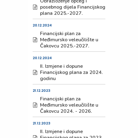
Obrazloženje općeg i
posebnog dijela Financijskog
plana 2025.-2027.
20.12.2024
Financijski plan za
Međimursko veleučilište u
Čakovcu 2025.-2027.
20.12.2024
II. Izmjene i dopune
Financijskog plana za 2024.
godinu
21.12.2023
Financijski plan za
Međimursko veleučilište u
Čakovcu 2024. - 2026.
21.12.2023
II. Izmjene i dopune
Financijskog plana za 2023.