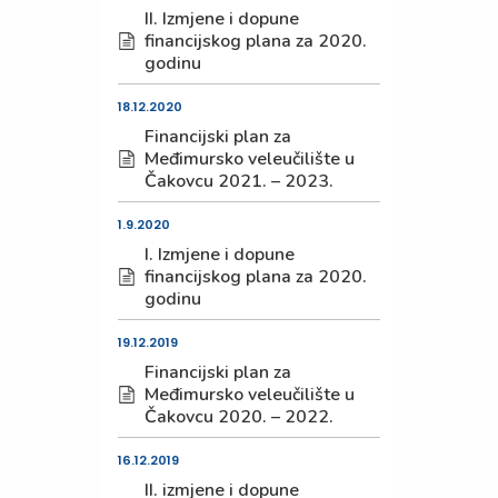
II. Izmjene i dopune
financijskog plana za 2020.
godinu
18.12.2020
Financijski plan za
Međimursko veleučilište u
Čakovcu 2021. – 2023.
1.9.2020
I. Izmjene i dopune
financijskog plana za 2020.
godinu
19.12.2019
Financijski plan za
Međimursko veleučilište u
Čakovcu 2020. – 2022.
16.12.2019
II. izmjene i dopune