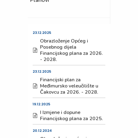
Planovi
23.12.2025
Obrazloženje Općeg i
Posebnog dijela
Financijskog plana za 2026.
- 2028.
23.12.2025
Financijski plan za
Međimursko veleučilište u
Čakovcu za 2026. - 2028.
19.12.2025
I Izmjene i dopune
Financijskog plana za 2025.
20.12.2024