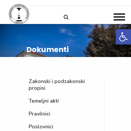
Open
Dokumenti
Zakonski i podzakonski
propisi
Temeljni akti
Pravilnici
Poslovnici