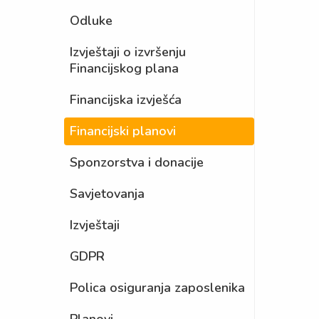
Odluke
Izvještaji o izvršenju
Financijskog plana
Financijska izvješća
Financijski planovi
Sponzorstva i donacije
Savjetovanja
Izvještaji
GDPR
Polica osiguranja zaposlenika