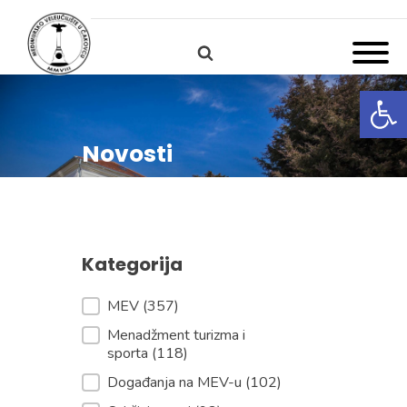
Open
Novosti
Kategorija
Kategorija
MEV
(357)
Menadžment turizma i
sporta
(118)
Događanja na MEV-u
(102)