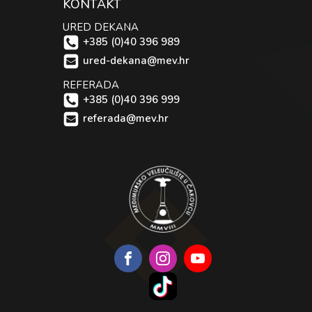
KONTAKT
URED DEKANA
+385 (0)40 396 989
ured-dekana@mev.hr
REFERADA
+385 (0)40 396 999
referada@mev.hr