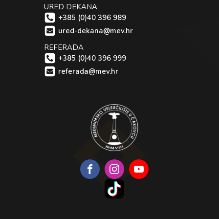
URED DEKANA
+385 (0)40 396 989
ured-dekana@mev.hr
REFERADA
+385 (0)40 396 999
referada@mev.hr