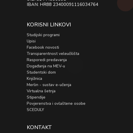
IBAN: HR88 23400091116034764
KORISNI LINKOVI
Studijski programi
Upisi
Facebook novosti
Transparentnost veleučilišta
Rasporedi predavanja
Događanja na MEV-u
Studentski dom
Knjižnica
Merlin - sustav e-učenja
Virtualna šetnja
Stipendije
Povjerenstva i ovlaštene osobe
SCEDULY
KONTAKT