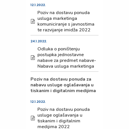
12.1.2022.
Poziv na dostavu ponuda
usluga marketinga
komuniciranje s javnostima
te razvijanje imidža 2022
24.1.2022.
Odluka o poništenju
postupka jednostavne
nabave za predmet nabave-
Nabava usluga marketinga
Poziv na dostavu ponuda za
nabavu usluge oglašavanja u
tiskanim i digitalnim medijima
12.1.2022.
Poziv na dostavu ponuda
usluge oglašavanja u
tiskanim i digitalnim
medijima 2022