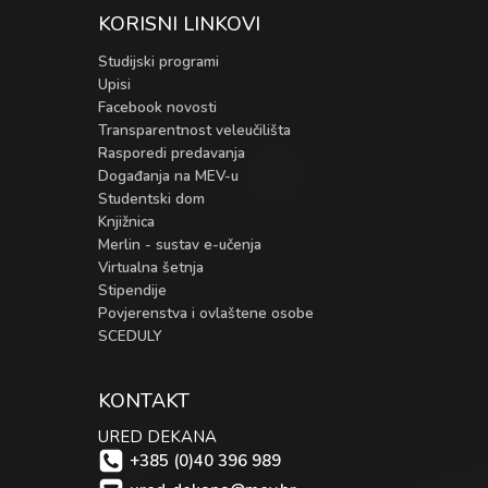
KORISNI LINKOVI
Studijski programi
Upisi
Facebook novosti
Transparentnost veleučilišta
Rasporedi predavanja
Događanja na MEV-u
Studentski dom
Knjižnica
Merlin - sustav e-učenja
Virtualna šetnja
Stipendije
Povjerenstva i ovlaštene osobe
SCEDULY
KONTAKT
URED DEKANA
+385 (0)40 396 989