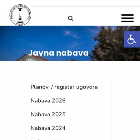
Open
Javna nabava
Planovi / registar ugovora
Nabava 2026
Nabava 2025
Nabava 2024