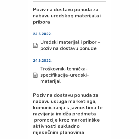
Poziv na dostavu ponuda za
nabavu uredskog materijala i
pribora
24.5.2022.
Uredski materijal i pribor –
poziv na dostavu ponude
24.5.2022.
Troškovnik-tehnička-
specifikacija-uredski-
materijal
Poziv na dostavu ponuda za
nabavu usluga marketinga,
komuniciranja s javnostima te
razvijanja imidža predmeta
promocije kroz marketinške
aktivnosti sukladno
mjesečnim planovima