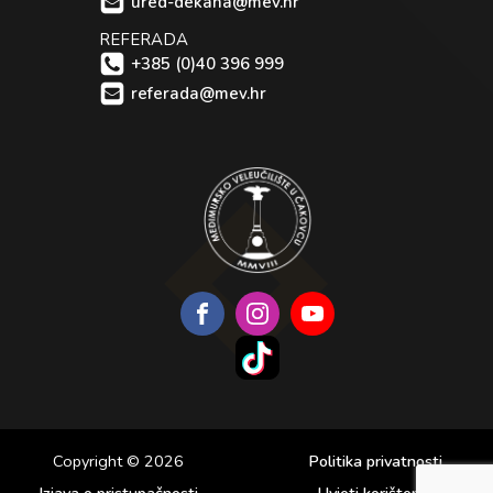
ured-dekana@mev.hr
REFERADA
+385 (0)40 396 999
referada@mev.hr
Copyright © 2026
Politika privatnosti