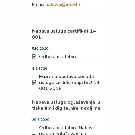
Email:
nabava@mev.hr
Nabava usluge certifikat 14
001
5.10.2020.
Odluka o odabiru
4.9.2020.
Poziv na dostavu ponuda
usluge certificiranja ISO 14
001 2015
Nabava usluge oglašavanja u
tiskanim i digitalnim medijima
20.5.2020.
Odluka o odabiru Nabave
usluga oglašavanja u