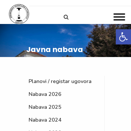
Open
Javna nabava
Planovi / registar ugovora
Nabava 2026
Nabava 2025
Nabava 2024