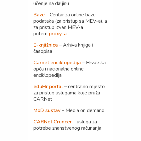
učenje na daljinu
Baze
– Centar za online baze
podataka (za pristup sa MEV-a), a
za pristup izvan MEV-a
putem
proxy-a
E-knjižnica
– Arhiva knjiga i
časopisa
Carnet enciklopedija
– Hrvatska
opća i nacionalna online
enciklopedija
eduHr portal
– centralno mjesto
za pristup uslugama koje pruža
CARNet
MoD sustav
– Media on demand
CARNet Cruncer
– usluga za
potrebe znanstvenog računanja