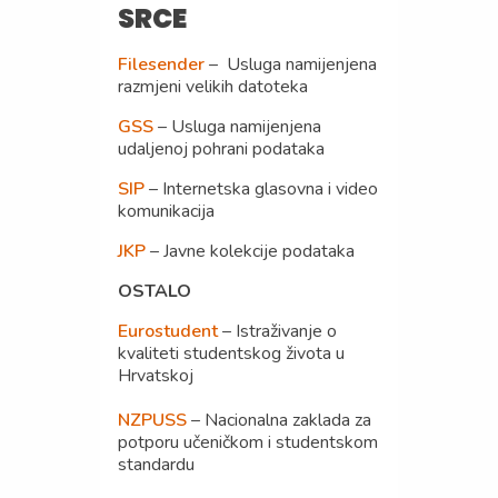
SRCE
Filesender
– Usluga namijenjena
razmjeni velikih datoteka
GSS
– Usluga namijenjena
udaljenoj pohrani podataka
SIP
– Internetska glasovna i video
komunikacija
JKP
– Javne kolekcije podataka
OSTALO
Eurostudent
– Istraživanje o
kvaliteti studentskog života u
Hrvatskoj
NZPUSS
– Nacionalna zaklada za
potporu učeničkom i studentskom
standardu