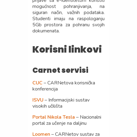
prijave sa e-identitetom koristiti
mogućnost pohranjivanja, na
siguran način, važnih podataka.
Studenti imaju na raspologanju
5Gb prostora za pohranu svojih
dokumenata.
Korisni linkovi
Carnet servisi
CUC
– CARNetova korisnička
konferencija
ISVU
– Informacijski sustav
visokih učilišta
Portal Nikola Tesla
– Nacionalni
portal za učenje na daljinu
Loomen
– CARNetov sustav za