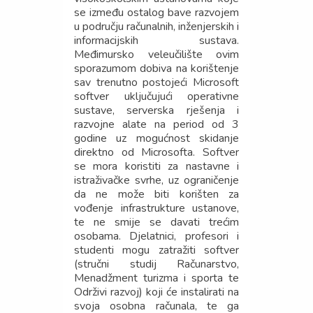
se između ostalog bave razvojem
u području računalnih, inženjerskih i
informacijskih sustava.
Međimursko veleučilište ovim
sporazumom dobiva na korištenje
sav trenutno postojeći Microsoft
softver uključujući operativne
sustave, serverska rješenja i
razvojne alate na period od 3
godine uz mogućnost skidanje
direktno od Microsofta. Softver
se mora koristiti za nastavne i
istraživačke svrhe, uz ograničenje
da ne može biti korišten za
vođenje infrastrukture ustanove,
te ne smije se davati trećim
osobama. Djelatnici, profesori i
studenti mogu zatražiti softver
(stručni studij Računarstvo,
Menadžment turizma i sporta te
Održivi razvoj) koji će instalirati na
svoja osobna računala, te ga