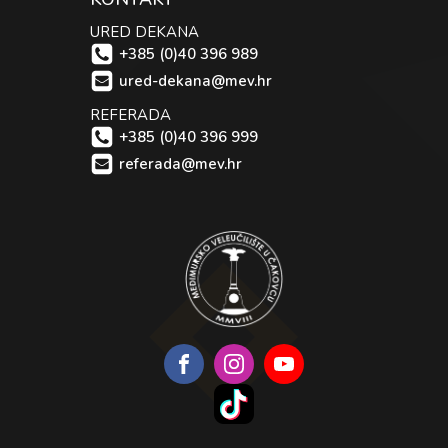
URED DEKANA
+385 (0)40 396 989
ured-dekana@mev.hr
REFERADA
+385 (0)40 396 999
referada@mev.hr