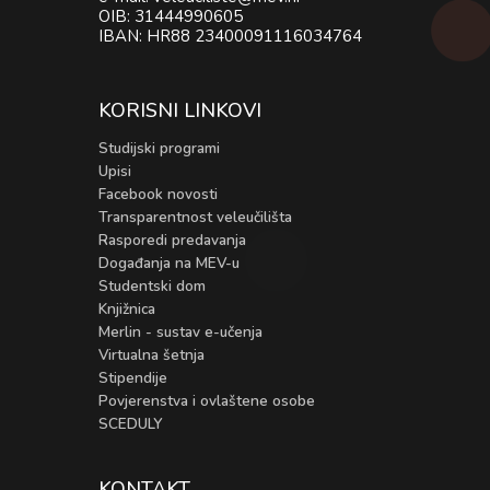
OIB: 31444990605
IBAN: HR88 23400091116034764
KORISNI LINKOVI
Studijski programi
Upisi
Facebook novosti
Transparentnost veleučilišta
Rasporedi predavanja
Događanja na MEV-u
Studentski dom
Knjižnica
Merlin - sustav e-učenja
Virtualna šetnja
Stipendije
Povjerenstva i ovlaštene osobe
SCEDULY
KONTAKT