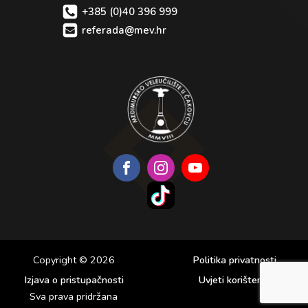
+385 (0)40 396 999
referada@mev.hr
Copyright © 2026
Politika privatnosti
Izjava o pristupačnosti
Uvjeti korištenja
Sva prava pridržana