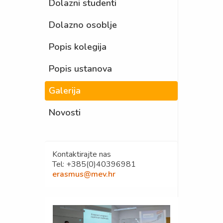
Dolazni studenti
Dolazno osoblje
Popis kolegija
Popis ustanova
Galerija
Novosti
Kontaktirajte nas
Tel: +385(0)40396981
erasmus@mev.hr