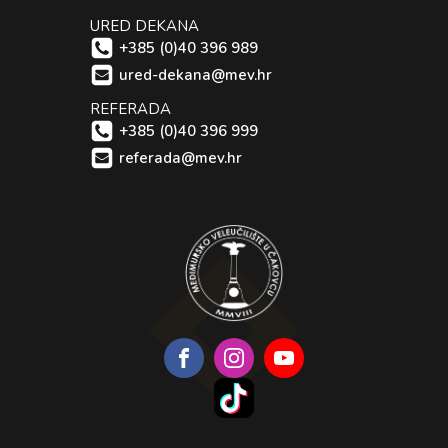
URED DEKANA
+385 (0)40 396 989
ured-dekana@mev.hr
REFERADA
+385 (0)40 396 999
referada@mev.hr