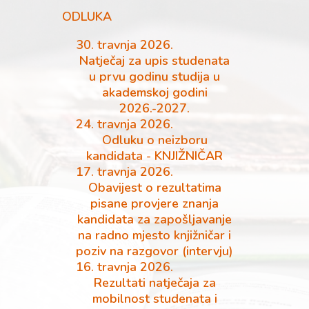
ODLUKA
30. travnja 2026.
Natječaj za upis studenata
u prvu godinu studija u
akademskoj godini
2026.-2027.
24. travnja 2026.
Odluku o neizboru
kandidata - KNJIŽNIČAR
17. travnja 2026.
Obavijest o rezultatima
pisane provjere znanja
kandidata za zapošljavanje
na radno mjesto knjižničar i
poziv na razgovor (intervju)
16. travnja 2026.
Rezultati natječaja za
mobilnost studenata i