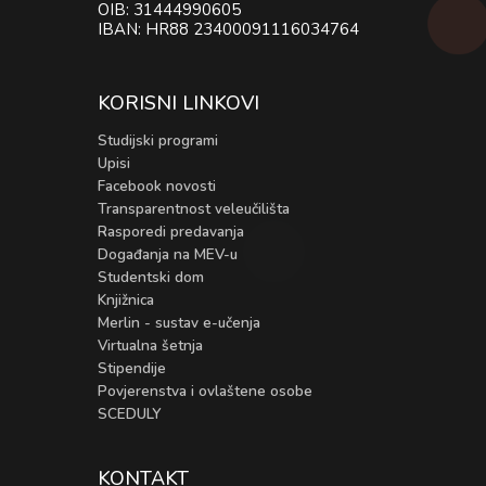
OIB: 31444990605
IBAN: HR88 23400091116034764
KORISNI LINKOVI
Studijski programi
Upisi
Facebook novosti
Transparentnost veleučilišta
Rasporedi predavanja
Događanja na MEV-u
Studentski dom
Knjižnica
Merlin - sustav e-učenja
Virtualna šetnja
Stipendije
Povjerenstva i ovlaštene osobe
SCEDULY
KONTAKT