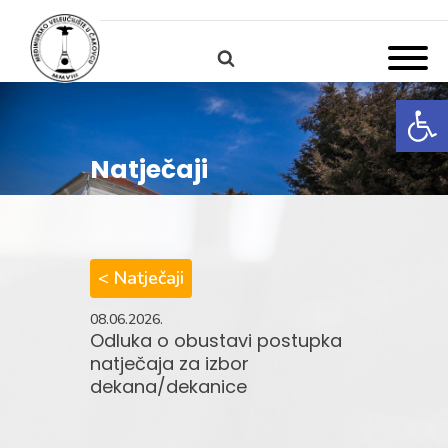
Open
Natječaji
< Natječaji
08.06.2026.
Odluka o obustavi postupka
natječaja za izbor
dekana/dekanice