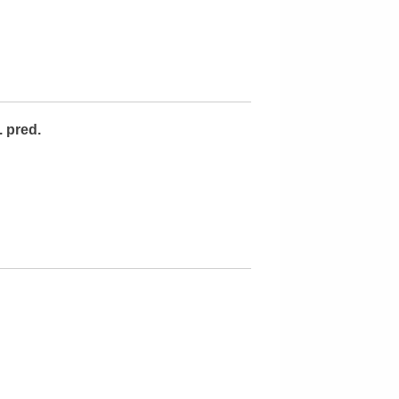
. pred.