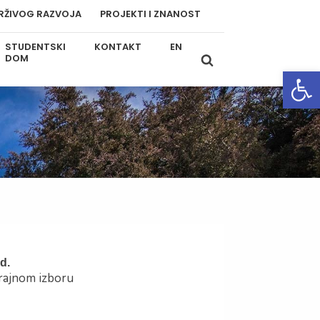
RŽIVOG RAZVOJA
PROJEKTI I ZNANOST
STUDENTSKI
KONTAKT
EN
DOM
Open
d.
trajnom izboru