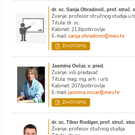
dr. sc. Sanja Obradović, prof. struč. 
Zvanje: profesor stručnog studija u 
Titula: dr. sc.
Kabinet: 213/potkrovlje
E-mail:
sanja.obradovic@mev.hr
ŽIVOTOPIS
Jasmina Ovčar, v. pred.
Zvanje: viši predavač
Titula: mag. ing. arh. i urb.
Kabinet: 207/potkrovlje
E-mail:
jasmina.ovcar@mev.hr
ŽIVOTOPIS
dr. sc. Tibor Rodiger, prof. struč. stu
Zvanje: profesor stučnog studija