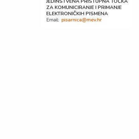
JEDINSTVENA PRISTUPNA TOČKA
ZA KOMUNICIRANJE I PRIMANJE
ELEKTRONIČKIH PISMENA
Email:
pisarnica@mev.hr