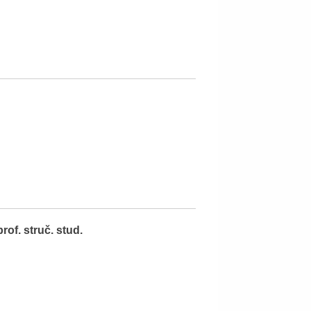
prof. struč. stud.