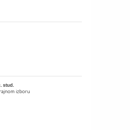
. stud.
trajnom izboru