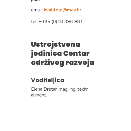
email:
kvaliteta@mev.hr
tel: +385 (0)40 396 981
Ustrojstvena
jedinica Centar
održivog razvoja
Voditeljica
Elena Dretar,
mag. ing. techn.
aliment.