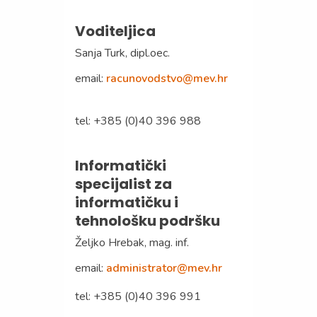
Voditeljica
Sanja Turk, dipl.oec.
email:
racunovodstvo@mev.hr
tel: +385 (0)40 396 988
Informatički
specijalist za
informatičku i
tehnološku podršku
Željko Hrebak, mag. inf.
email:
administrator@mev.hr
tel: +385 (0)40 396 991