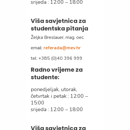
srijeda : 12:00 – 18:00
Viša savjetnica za
studentska pitanja
Željka Breslauer, mag. oec.
email:
referada@mev.hr
tel: +385 (0)40 396 999
Radno vrijeme za
studente:
ponedjeljak, utorak,
četvrtak i petak : 12:00 –
15:00
srijeda : 12:00 – 18:00
Viša savjetnica za