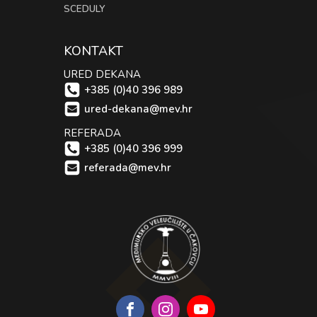
SCEDULY
KONTAKT
URED DEKANA
+385 (0)40 396 989
ured-dekana@mev.hr
REFERADA
+385 (0)40 396 999
referada@mev.hr