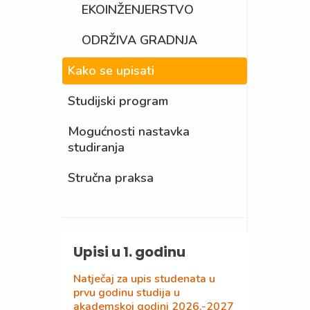
EKOINŽENJERSTVO
ODRŽIVA GRADNJA
Kako se upisati
Studijski program
Mogućnosti nastavka
studiranja
Stručna praksa
Upisi u 1. godinu
Natječaj za upis studenata u
prvu godinu studija u
akademskoj godini 2026.-2027