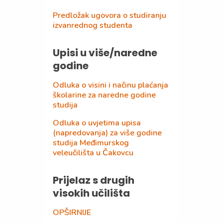
Predložak ugovora o studiranju
izvanrednog studenta
Upisi u više/naredne
godine
Odluka o visini i načinu plaćanja
školarine za naredne godine
studija
Odluka o uvjetima upisa
(napredovanja) za više godine
studija Međimurskog
veleučilišta u Čakovcu
Prijelaz s drugih
visokih učilišta
OPŠIRNIJE