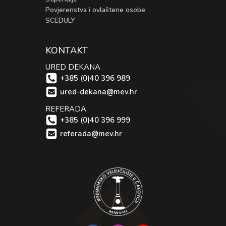
Povjerenstva i ovlaštene osobe
SCEDULY
KONTAKT
URED DEKANA
+385 (0)40 396 989
ured-dekana@mev.hr
REFERADA
+385 (0)40 396 999
referada@mev.hr