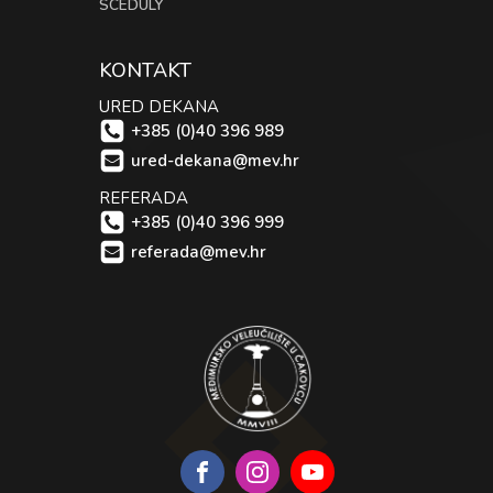
SCEDULY
KONTAKT
URED DEKANA
+385 (0)40 396 989
ured-dekana@mev.hr
REFERADA
+385 (0)40 396 999
referada@mev.hr