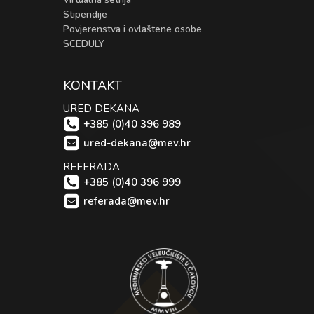
Stipendije
Povjerenstva i ovlaštene osobe
SCEDULY
KONTAKT
URED DEKANA
+385 (0)40 396 989
ured-dekana@mev.hr
REFERADA
+385 (0)40 396 999
referada@mev.hr