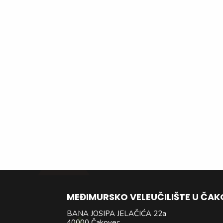
MEĐIMURSKO VELEUČILIŠTE U ČA
BANA JOSIPA JELAČIĆA 22a
40000 Čakovec