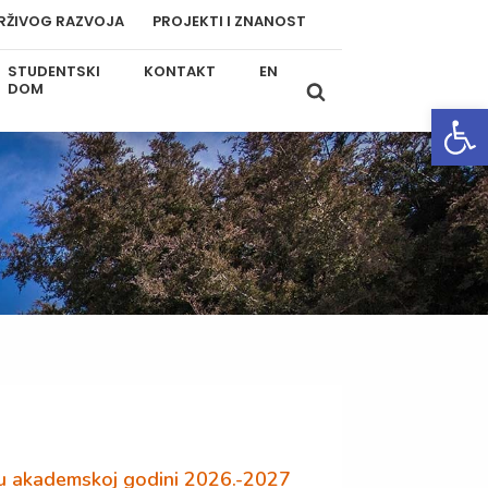
RŽIVOG RAZVOJA
PROJEKTI I ZNANOST
STUDENTSKI
KONTAKT
EN
DOM
Open
a u akademskoj godini 2026.-2027