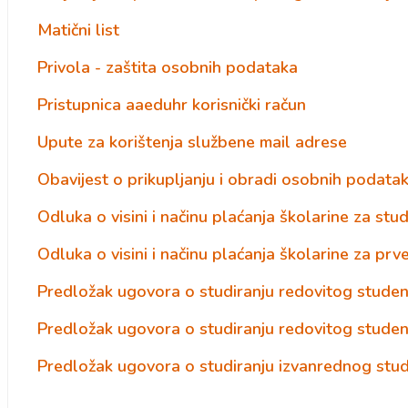
Matični list
Privola - zaštita osobnih podataka
Pristupnica aaeduhr korisnički račun
Upute za korištenja službene mail adrese
Obavijest o prikupljanju i obradi osobnih podata
Odluka o visini i načinu plaćanja školarine za stu
Odluka o visini i načinu plaćanja školarine za prv
Predložak ugovora o studiranju redovitog stude
Predložak ugovora o studiranju redovitog studen
Predložak ugovora o studiranju izvanrednog stu