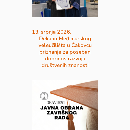
13. srpnja 2026.
Dekanu Međimurskog
veleučilišta u Čakovcu
priznanje za poseban
doprinos razvoju
društvenih znanosti