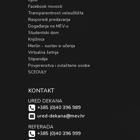
Facebook novosti
Transparentnost veleučilišta
Rasporedi predavanja
Događanja na MEV-u
Studentski dom
Knjižnica
Merlin - sustav e-učenja
Virtualna šetnja
Stipendije
Povjerenstva i ovlaštene osobe
SCEDULY
KONTAKT
URED DEKANA
+385 (0)40 396 989
ured-dekana@mev.hr
REFERADA
+385 (0)40 396 999