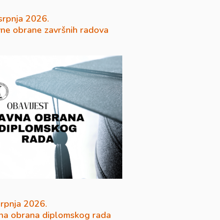
 srpnja 2026.
vne obrane završnih radova
srpnja 2026.
na obrana diplomskog rada