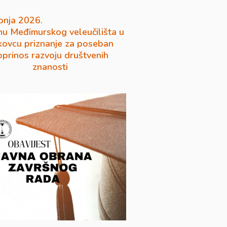
pnja 2026.
u Međimurskog veleučilišta u
ovcu priznanje za poseban
oprinos razvoju društvenih
znanosti