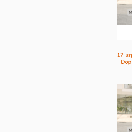
17. sr
Dopu