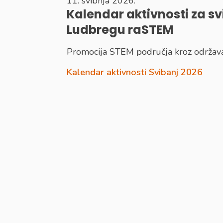
11. svibnja 2026.
Kalendar aktivnosti za sv
Ludbregu raSTEM
Promocija STEM područja kroz održavan
Kalendar aktivnosti Svibanj 2026