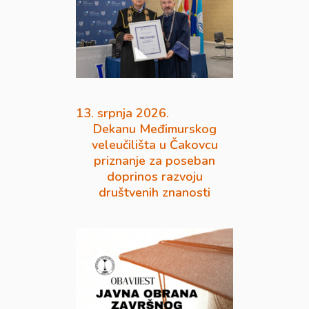
13. srpnja 2026.
Dekanu Međimurskog
veleučilišta u Čakovcu
priznanje za poseban
doprinos razvoju
društvenih znanosti