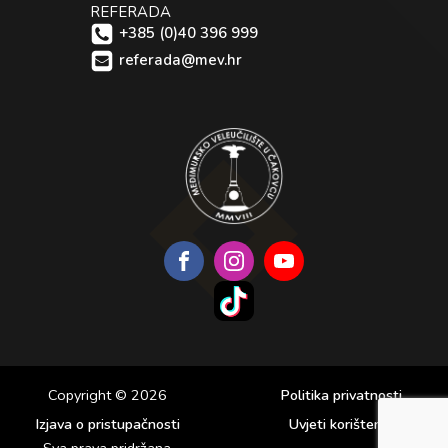
REFERADA
+385 (0)40 396 999
referada@mev.hr
Copyright © 2026
Politika privatnosti
Izjava o pristupačnosti
Uvjeti korištenja
Sva prava pridržana