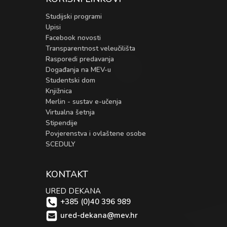
Studijski programi
Upisi
Facebook novosti
Transparentnost veleučilišta
Rasporedi predavanja
Događanja na MEV-u
Studentski dom
Knjižnica
Merlin - sustav e-učenja
Virtualna šetnja
Stipendije
Povjerenstva i ovlaštene osobe
SCEDULY
KONTAKT
URED DEKANA
+385 (0)40 396 989
ured-dekana@mev.hr