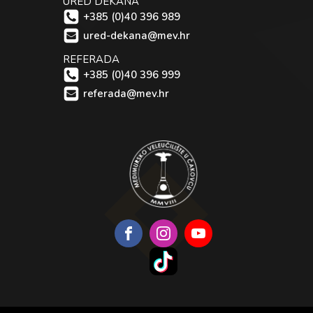
URED DEKANA
+385 (0)40 396 989
ured-dekana@mev.hr
REFERADA
+385 (0)40 396 999
referada@mev.hr