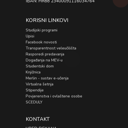
IBAN: HR88 23400091116034764
KORISNI LINKOVI
Studijski programi
Upisi
Facebook novosti
Transparentnost veleučilišta
Rasporedi predavanja
Događanja na MEV-u
Studentski dom
Knjižnica
Merlin - sustav e-učenja
Virtualna šetnja
Stipendije
Povjerenstva i ovlaštene osobe
SCEDULY
KONTAKT