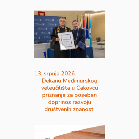
13. srpnja 2026.
Dekanu Međimurskog
veleučilišta u Čakovcu
priznanje za poseban
doprinos razvoju
društvenih znanosti