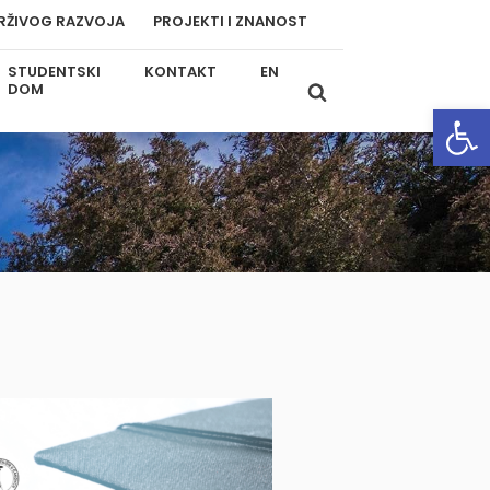
RŽIVOG RAZVOJA
PROJEKTI I ZNANOST
STUDENTSKI
KONTAKT
EN
DOM
Open