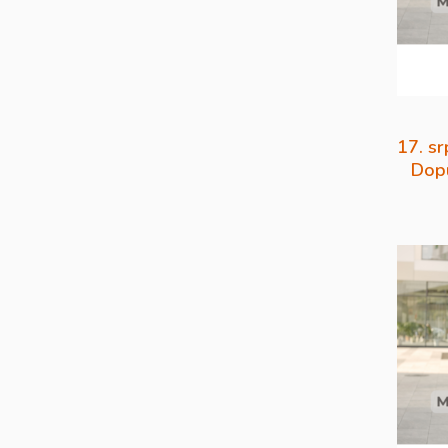
17. sr
Dopu