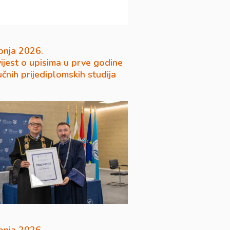
pnja 2026.
ijest o upisima u prve godine
učnih prijediplomskih studija