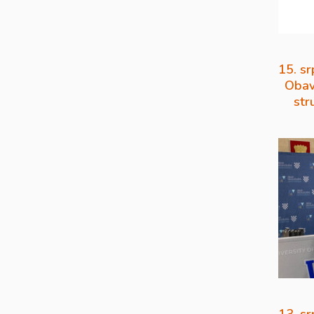
15. sr
Obav
str