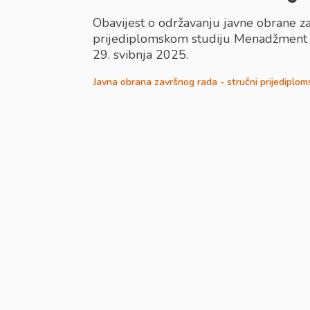
Obavijest o održavanju javne obrane 
prijediplomskom studiju Menadžment tu
29. svibnja 2025.
Javna obrana završnog rada - stručni prijediplom