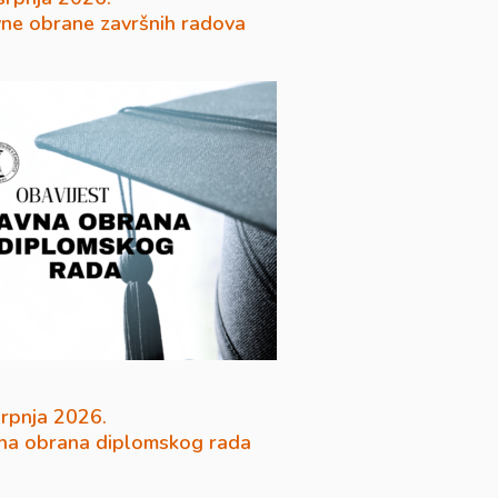
vne obrane završnih radova
srpnja 2026.
na obrana diplomskog rada