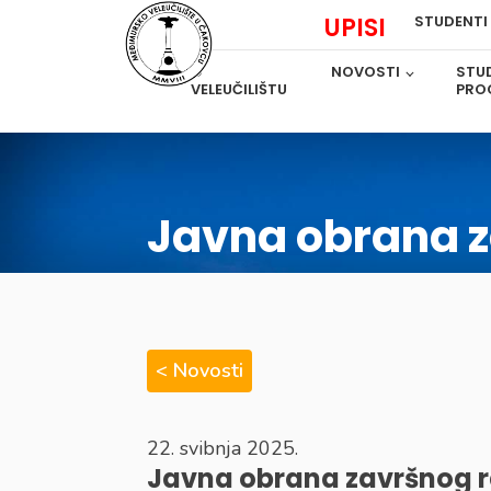
UPISI
STUDENTI
O
NOVOSTI
STUD
VELEUČILIŠTU
PRO
Javna obrana 
< Novosti
22. svibnja 2025.
Javna obrana završnog 