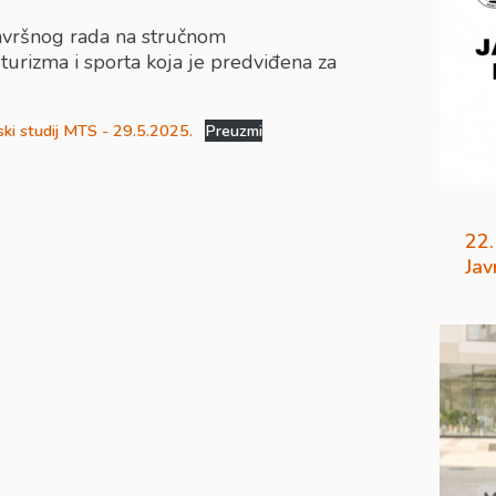
završnog rada na stručnom
rizma i sporta koja je predviđena za
ski studij MTS - 29.5.2025.
Preuzmi
22.
Jav