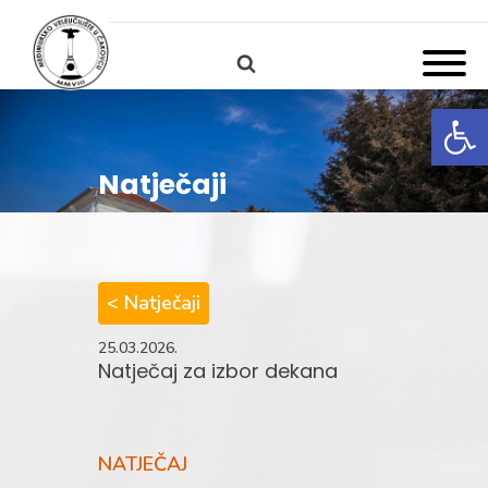
Open
Natječaji
< Natječaji
25.03.2026.
Natječaj za izbor dekana
NATJEČAJ