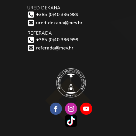
URED DEKANA
+385 (0)40 396 989
ured-dekana@mev.hr
REFERADA
+385 (0)40 396 999
referada@mev.hr