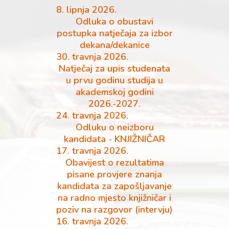
8. lipnja 2026.
Odluka o obustavi
postupka natječaja za izbor
dekana/dekanice
30. travnja 2026.
Natječaj za upis studenata
u prvu godinu studija u
akademskoj godini
2026.-2027.
24. travnja 2026.
Odluku o neizboru
kandidata - KNJIŽNIČAR
17. travnja 2026.
Obavijest o rezultatima
pisane provjere znanja
kandidata za zapošljavanje
na radno mjesto knjižničar i
poziv na razgovor (intervju)
16. travnja 2026.