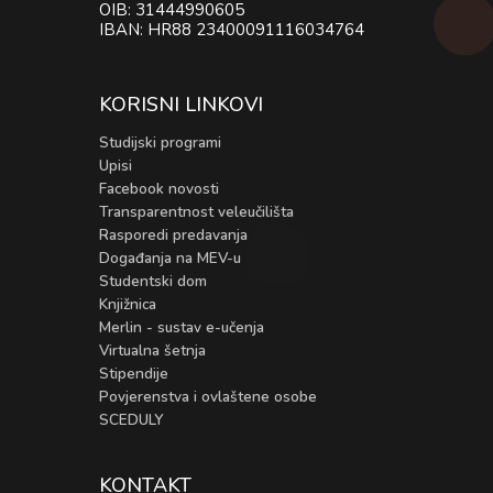
OIB: 31444990605
IBAN: HR88 23400091116034764
KORISNI LINKOVI
Studijski programi
Upisi
Facebook novosti
Transparentnost veleučilišta
Rasporedi predavanja
Događanja na MEV-u
Studentski dom
Knjižnica
Merlin - sustav e-učenja
Virtualna šetnja
Stipendije
Povjerenstva i ovlaštene osobe
SCEDULY
KONTAKT