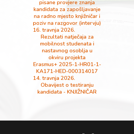
pisane provjere znanja
kandidata za zapošljavanje
na radno mjesto knjižničar i
poziv na razgovor (intervju)
16. travnja 2026.
Rezultati natječaja za
mobilnost studenata i
nastavnog osoblja u
okviru projekta
Erasmus+ 2025-1-HR01-1-
KA171-HED-000314017
14. travnja 2026.
Obavijest o testiranju
kandidata - KNJIŽNIČAR