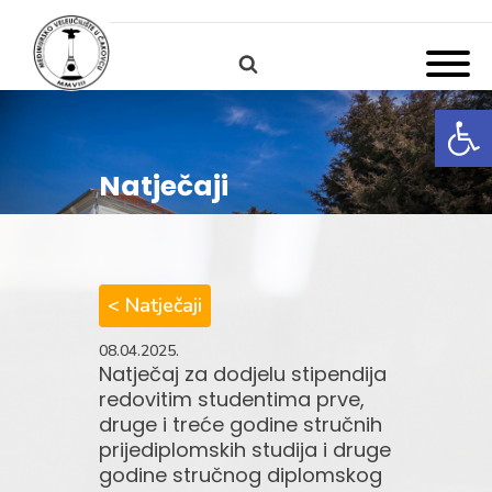
Open
Natječaji
< Natječaji
08.04.2025.
Natječaj za dodjelu stipendija
redovitim studentima prve,
druge i treće godine stručnih
prijediplomskih studija i druge
godine stručnog diplomskog