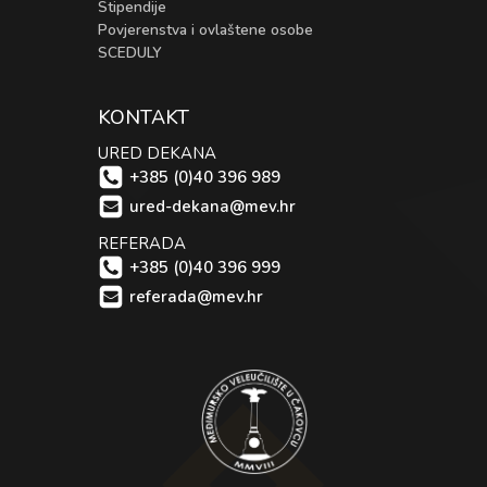
Stipendije
Povjerenstva i ovlaštene osobe
SCEDULY
KONTAKT
URED DEKANA
+385 (0)40 396 989
ured-dekana@mev.hr
REFERADA
+385 (0)40 396 999
referada@mev.hr