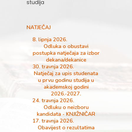
studija
NATJEČAJ
8. lipnja 2026.
Odluka o obustavi
postupka natječaja za izbor
dekana/dekanice
30. travnja 2026.
Natječaj za upis studenata
u prvu godinu studija u
akademskoj godini
2026.-2027.
24. travnja 2026.
Odluku o neizboru
kandidata - KNJIŽNIČAR
17. travnja 2026.
Obavijest o rezultatima