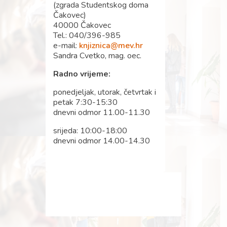
(zgrada Studentskog doma
Čakovec)
40000 Čakovec
Tel.: 040/396-985
e-mail:
knjiznica@mev.hr
Sandra Cvetko, mag. oec.
Radno vrijeme:
ponedjeljak, utorak, četvrtak i
petak 7:30-15:30
dnevni odmor 11.00-11.30
srijeda: 10:00-18:00
dnevni odmor 14.00-14.30