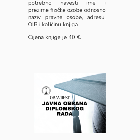
potrebno navesti ime i
prezime fizičke osobe odnosno
naziv pravne osobe, adresu,
OIB i količinu knjiga.
Cijena knjige je 40 €.