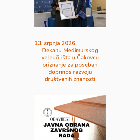
13. srpnja 2026.
Dekanu Međimurskog
veleučilišta u Čakovcu
priznanje za poseban
doprinos razvoju
društvenih znanosti