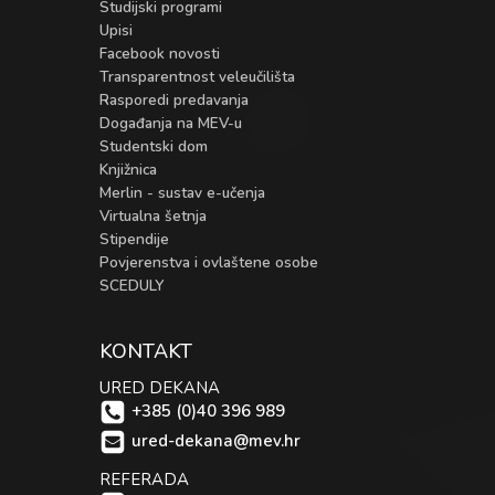
Studijski programi
Upisi
Facebook novosti
Transparentnost veleučilišta
Rasporedi predavanja
Događanja na MEV-u
Studentski dom
Knjižnica
Merlin - sustav e-učenja
Virtualna šetnja
Stipendije
Povjerenstva i ovlaštene osobe
SCEDULY
KONTAKT
URED DEKANA
+385 (0)40 396 989
ured-dekana@mev.hr
REFERADA