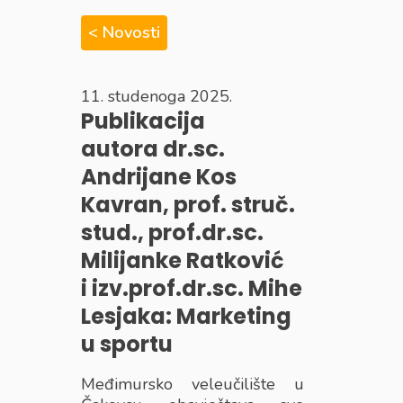
< Novosti
11. studenoga 2025.
Publikacija
autora dr.sc.
Andrijane Kos
Kavran, prof. struč.
stud., prof.dr.sc.
Milijanke Ratković
i izv.prof.dr.sc. Mihe
Lesjaka: Marketing
u sportu
Međimursko veleučilište u