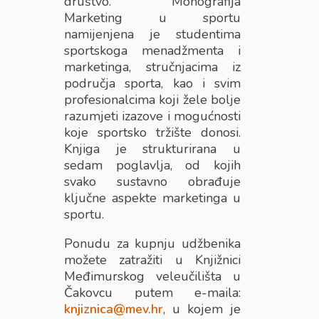
društvo. Monografija
Marketing u sportu
namijenjena je studentima
sportskoga menadžmenta i
marketinga, stručnjacima iz
područja sporta, kao i svim
profesionalcima koji žele bolje
razumjeti izazove i mogućnosti
koje sportsko tržište donosi.
Knjiga je strukturirana u
sedam poglavlja, od kojih
svako sustavno obrađuje
ključne aspekte marketinga u
sportu.
Ponudu za kupnju udžbenika
možete zatražiti u Knjižnici
Međimurskog veleučilišta u
Čakovcu putem e-maila:
knjiznica@mev.hr
, u kojem je