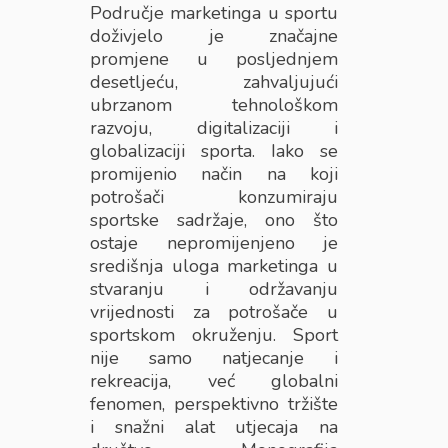
Područje marketinga u sportu
doživjelo je značajne
promjene u posljednjem
desetljeću, zahvaljujući
ubrzanom tehnološkom
razvoju, digitalizaciji i
globalizaciji sporta. Iako se
promijenio način na koji
potrošači konzumiraju
sportske sadržaje, ono što
ostaje nepromijenjeno je
središnja uloga marketinga u
stvaranju i održavanju
vrijednosti za potrošače u
sportskom okruženju. Sport
nije samo natjecanje i
rekreacija, već globalni
fenomen, perspektivno tržište
i snažni alat utjecaja na