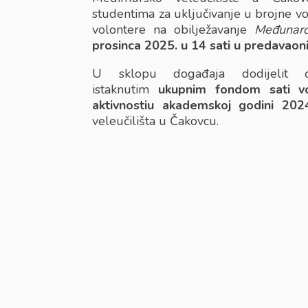
studentima za uključivanje u brojne vo
volontere na obilježavanje
Međunaro
prosinca 2025. u 14 sati u predavaoni
U sklopu događaja dodijelit 
istaknutim
ukupnim fondom sati volo
aktivnosti
u akademskoj godini 202
veleučilišta u Čakovcu.