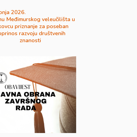
pnja 2026.
u Međimurskog veleučilišta u
ovcu priznanje za poseban
oprinos razvoju društvenih
znanosti