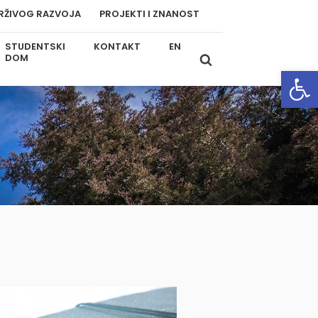
RŽIVOG RAZVOJA
PROJEKTI I ZNANOST
STUDENTSKI
KONTAKT
EN
DOM
Open
u