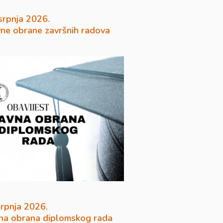
 srpnja 2026.
vne obrane završnih radova
srpnja 2026.
na obrana diplomskog rada