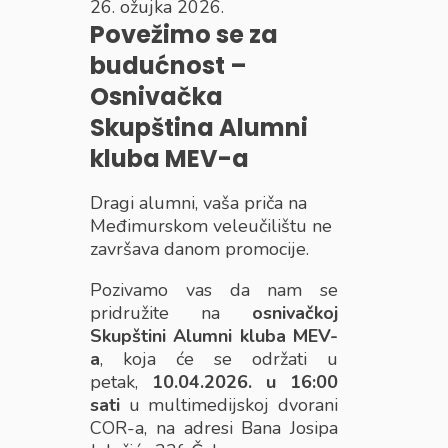
26. ožujka 2026.
Povežimo se za
budućnost –
Osnivačka
Skupština Alumni
kluba MEV-a
Dragi alumni, vaša priča na
Međimurskom veleučilištu ne
završava danom promocije.
Pozivamo vas da nam se
pridružite na
osnivačkoj
Skupštini Alumni kluba MEV-
a
, koja će se održati u
petak,
10.04.2026. u 16:00
sati
u multimedijskoj dvorani
COR-a, na adresi Bana Josipa