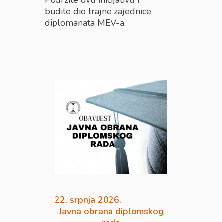
Podržite ovu inicijativu i
budite dio trajne zajednice
diplomanata MEV-a.
22. srpnja 2026.
Javna obrana diplomskog