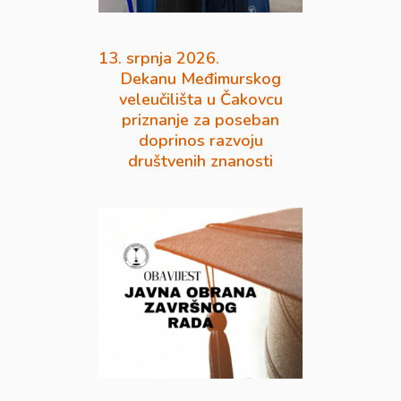
13. srpnja 2026.
Dekanu Međimurskog
veleučilišta u Čakovcu
priznanje za poseban
doprinos razvoju
društvenih znanosti