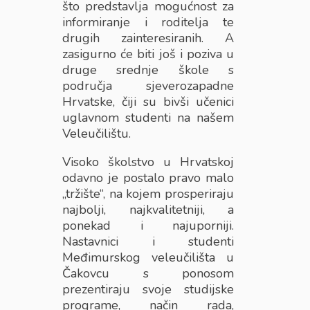
što predstavlja mogućnost za
informiranje i roditelja te
drugih zainteresiranih. A
zasigurno će biti još i poziva u
druge srednje škole s
područja sjeverozapadne
Hrvatske, čiji su bivši učenici
uglavnom studenti na našem
Veleučilištu.
Visoko školstvo u Hrvatskoj
odavno je postalo pravo malo
„tržište“, na kojem prosperiraju
najbolji, najkvalitetniji, a
ponekad i najuporniji.
Nastavnici i studenti
Međimurskog veleučilišta u
Čakovcu s ponosom
prezentiraju svoje studijske
programe, način rada,