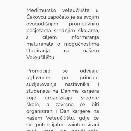
Međimursko veleučilište u
Čakovcu započelo je sa svojim
ovogodišnjim promotivnim
posjetama srednjim školama,
s ciljem informiranja
maturanata o mogućnostima
studiranja na našem
Veleučilištu.
Promocije se odvijaju
uglavnom po principu
sudjelovanja nastavnika i
studenata na Danima karijera
koje organiziraju srednje
škole, a završno će biti
organiziran i Dan karijere na
našem Veleučilištu, gdje će
svi potencijalno zainteresirani