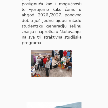
postignuća kao i mogućnosti
te vjerujemo kako ćemo u
ak.god. 2026./2027. ponovno
dobiti još jednu lijepu mladu
studentsku generaciju željnu
znanja i napretka u školovanju,
na sva tri atraktivna studijska
programa.