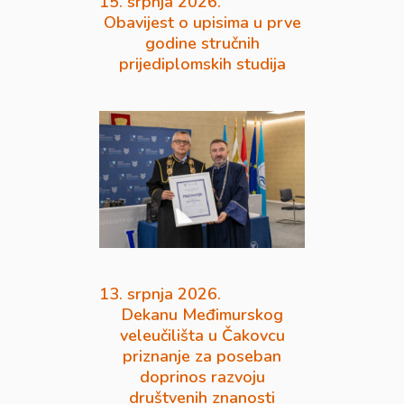
15. srpnja 2026.
Obavijest o upisima u prve
godine stručnih
prijediplomskih studija
13. srpnja 2026.
Dekanu Međimurskog
veleučilišta u Čakovcu
priznanje za poseban
doprinos razvoju
društvenih znanosti