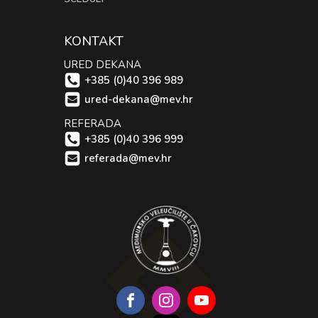
KONTAKT
URED DEKANA
+385 (0)40 396 989
ured-dekana@mev.hr
REFERADA
+385 (0)40 396 999
referada@mev.hr