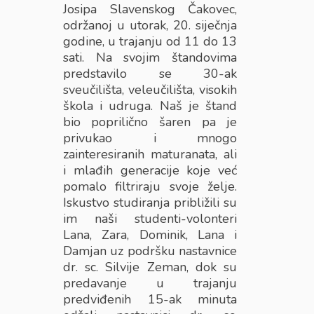
Josipa Slavenskog Čakovec,
održanoj u utorak, 20. siječnja
godine, u trajanju od 11 do 13
sati. Na svojim štandovima
predstavilo se 30-ak
sveučilišta, veleučilišta, visokih
škola i udruga. Naš je štand
bio poprilično šaren pa je
privukao i mnogo
zainteresiranih maturanata, ali
i mlađih generacije koje već
pomalo filtriraju svoje želje.
Iskustvo studiranja približili su
im naši studenti-volonteri
Lana, Zara, Dominik, Lana i
Damjan uz podršku nastavnice
dr. sc. Silvije Zeman, dok su
predavanje u trajanju
predviđenih 15-ak minuta