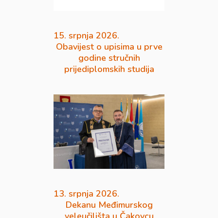
15. srpnja 2026.
Obavijest o upisima u prve
godine stručnih
prijediplomskih studija
13. srpnja 2026.
Dekanu Međimurskog
veleučilišta u Čakovcu