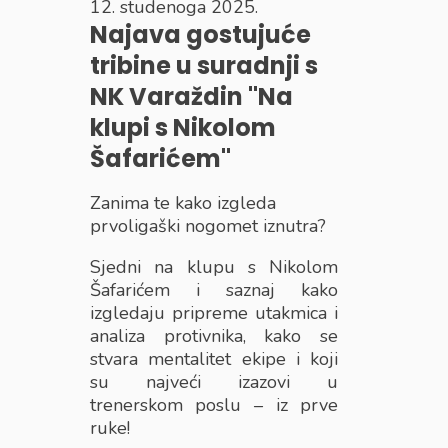
12. studenoga 2025.
Najava gostujuće
tribine u suradnji s
NK Varaždin ''Na
klupi s Nikolom
Šafarićem''
Zanima te kako izgleda
prvoligaški nogomet iznutra?
Sjedni na klupu s Nikolom
Šafarićem i saznaj kako
izgledaju pripreme utakmica i
analiza protivnika, kako se
stvara mentalitet ekipe i koji
su najveći izazovi u
trenerskom poslu – iz prve
ruke!