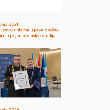
pnja 2026.
ijest o upisima u prve godine
učnih prijediplomskih studija