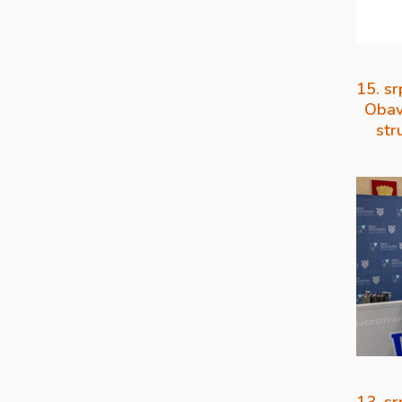
15. sr
Obav
str