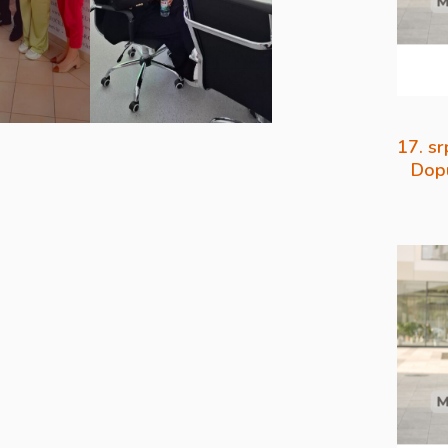
17. sr
Dopu