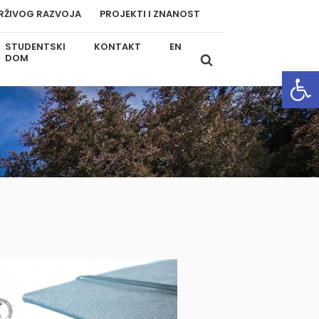
RŽIVOG RAZVOJA
PROJEKTI I ZNANOST
STUDENTSKI
KONTAKT
EN
DOM
Open