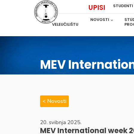
UPISI
STUDENTI
O
NOVOSTI
STUD
VELEUČILIŠTU
PRO
MEV Internatio
< Novosti
20. svibnja 2025.
MEV International week 