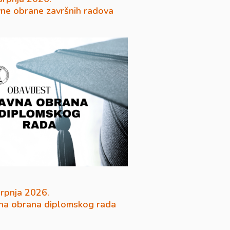
vne obrane završnih radova
srpnja 2026.
na obrana diplomskog rada