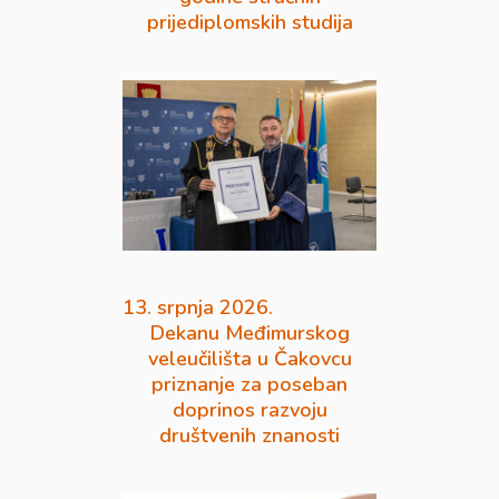
prijediplomskih studija
13. srpnja 2026.
Dekanu Međimurskog
veleučilišta u Čakovcu
priznanje za poseban
doprinos razvoju
društvenih znanosti