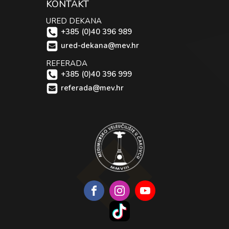
KONTAKT
URED DEKANA
+385 (0)40 396 989
ured-dekana@mev.hr
REFERADA
+385 (0)40 396 999
referada@mev.hr