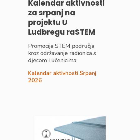
Kalendar aktivnosti
za srpanj na
projektu U
Ludbregu raSTEM
Promocija STEM područja
kroz održavanje radionica s
djecom i učenicima
Kalendar aktivnosti Srpanj
2026