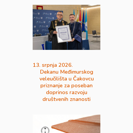
13. srpnja 2026.
Dekanu Međimurskog
veleučilišta u Čakovcu
priznanje za poseban
doprinos razvoju
društvenih znanosti