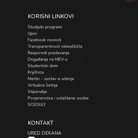
KORISNI LINKOVI
Studijski programi
Upisi
Facebook novosti
Transparentnost veleučilišta
Rasporedi predavanja
Događanja na MEV-u
Studentski dom
Knjižnica
Merlin - sustav e-učenja
Virtualna šetnja
Stipendije
Povjerenstva i ovlaštene osobe
SCEDULY
KONTAKT
URED DEKANA