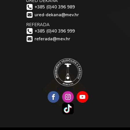
URED DEKANA
+385 (0)40 396 989
ured-dekana@mev.hr
REFERADA
+385 (0)40 396 999
referada@mev.hr