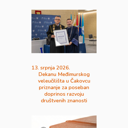
13. srpnja 2026.
Dekanu Međimurskog
veleučilišta u Čakovcu
priznanje za poseban
doprinos razvoju
društvenih znanosti