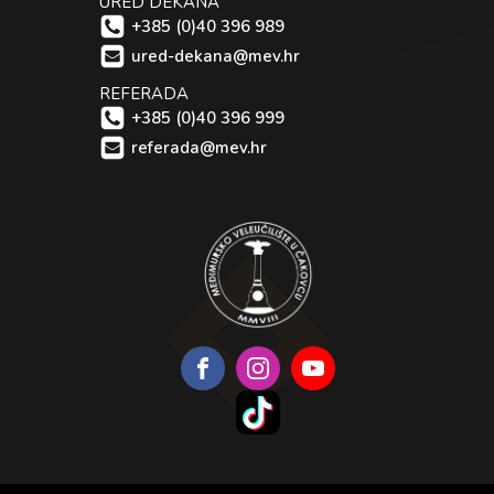
URED DEKANA
+385 (0)40 396 989
ured-dekana@mev.hr
REFERADA
+385 (0)40 396 999
referada@mev.hr