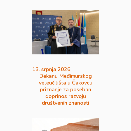
13. srpnja 2026.
Dekanu Međimurskog
veleučilišta u Čakovcu
priznanje za poseban
doprinos razvoju
društvenih znanosti