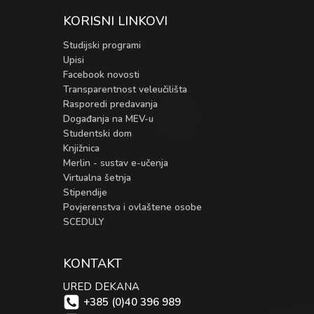
KORISNI LINKOVI
Studijski programi
Upisi
Facebook novosti
Transparentnost veleučilišta
Rasporedi predavanja
Događanja na MEV-u
Studentski dom
Knjižnica
Merlin - sustav e-učenja
Virtualna šetnja
Stipendije
Povjerenstva i ovlaštene osobe
SCEDULY
KONTAKT
URED DEKANA
+385 (0)40 396 989