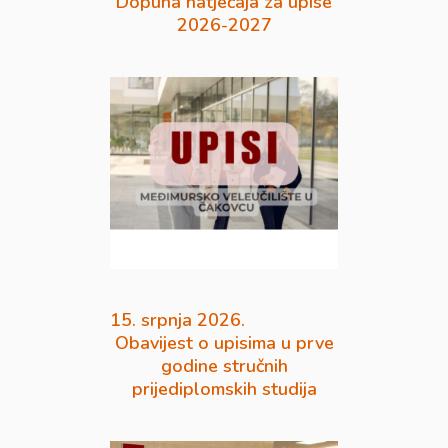
Dopuna natječaja za upise
2026-2027
15. srpnja 2026.
Obavijest o upisima u prve
godine stručnih
prijediplomskih studija