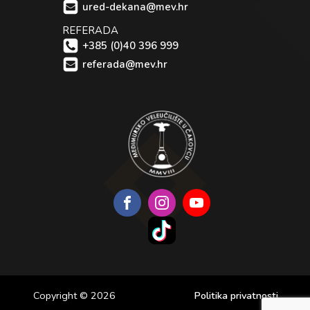
ured-dekana@mev.hr
REFERADA
+385 (0)40 396 999
referada@mev.hr
Copyright © 2026
Politika privatnosti