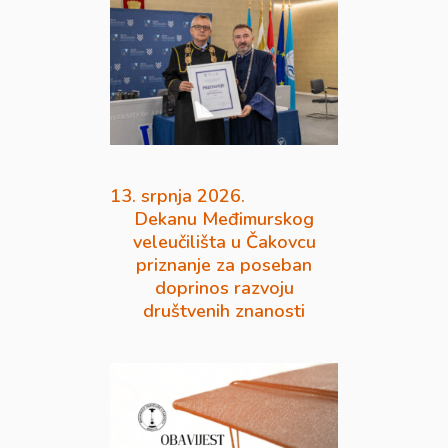
13. srpnja 2026.
Dekanu Međimurskog
veleučilišta u Čakovcu
priznanje za poseban
doprinos razvoju
društvenih znanosti