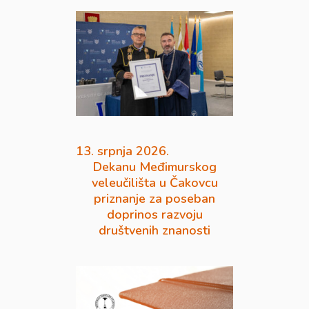
13. srpnja 2026.
Dekanu Međimurskog
veleučilišta u Čakovcu
priznanje za poseban
doprinos razvoju
društvenih znanosti