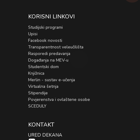
KORISNI LINKOVI
Studijski programi
Upisi
Facebook novosti
Transparentnost veleučilišta
Rasporedi predavanja
Događanja na MEV-u
Studentski dom
Knjižnica
Merlin - sustav e-učenja
Virtualna šetnja
Stipendije
Povjerenstva i ovlaštene osobe
SCEDULY
KONTAKT
URED DEKANA