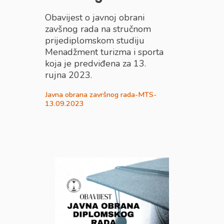
Obavijest o javnoj obrani
zavšnog rada na stručnom
prijediplomskom studiju
Menadžment turizma i sporta
koja je predviđena za 13.
rujna 2023.
Javna obrana završnog rada-MTS-
13.09.2023