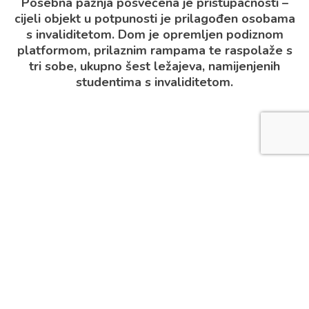
Posebna pažnja posvećena je pristupačnosti –
cijeli objekt u potpunosti je prilagođen osobama
s invaliditetom. Dom je opremljen podiznom
platformom, prilaznim rampama te raspolaže s
tri sobe, ukupno šest ležajeva, namijenjenih
studentima s invaliditetom.
Novosti