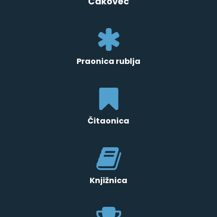
Čakovec
Praonica rublja
Čitaonica
Knjižnica